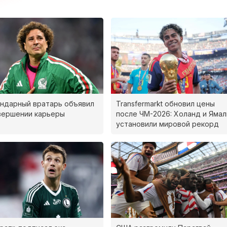
ндарный вратарь объявил
Transfermarkt обновил цены
вершении карьеры
после ЧМ-2026: Холанд и Ямал
установили мировой рекорд