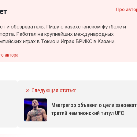
ет
Про авто
т и обозреватель. Пишу о казахстанском футболе и
спорта. Работал на крупнейших международных
мпийских играх в Токио и Играх БРИКС в Казани.
го автора
Следующая статья:
Макгрегор объявил о цели завоеват
третий чемпионский титул UFC