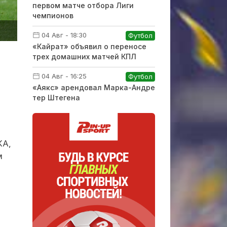
первом матче отбора Лиги
чемпионов
04 Авг - 18:30
Футбол
«Кайрат» объявил о переносе
трех домашних матчей КПЛ
04 Авг - 16:25
Футбол
«Аякс» арендовал Марка-Андре
тер Штегена
КА,
м