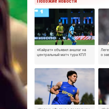
Похожие новости
«Кайрат» объявил аншлаг на
Леге
центральный матч тура КПЛ
о за