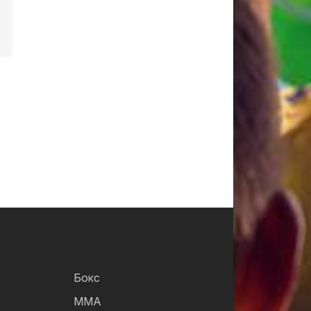
Бокс
ММА