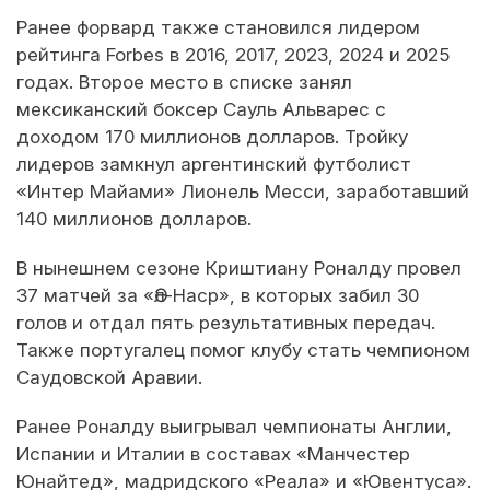
Ранее форвард также становился лидером
рейтинга Forbes в 2016, 2017, 2023, 2024 и 2025
годах. Второе место в списке занял
мексиканский боксер Сауль Альварес с
доходом 170 миллионов долларов. Тройку
лидеров замкнул аргентинский футболист
«Интер Майами» Лионель Месси, заработавший
140 миллионов долларов.
В нынешнем сезоне Криштиану Роналду провел
37 матчей за «Әл-Наср», в которых забил 30
голов и отдал пять результативных передач.
Также португалец помог клубу стать чемпионом
Саудовской Аравии.
Ранее Роналду выигрывал чемпионаты Англии,
Испании и Италии в составах «Манчестер
Юнайтед», мадридского «Реала» и «Ювентуса».