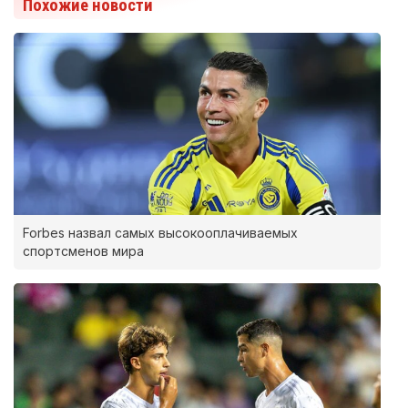
Похожие новости
Forbes назвал самых высокооплачиваемых
спортсменов мира