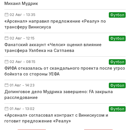
Михаил Мудрик
02 Авг - 13:35
Футбол
«Арсенал» направил предложение «Реалу» по
трансферу Винисиуса
02 Авг - 12:15
Футбол
Фанатский аккаунт «Челси» оценил влияние
трансфера Уэлбека на Сатпаева
02 Авг - 08:15
Футбол
ФИФА отказалась от скандального проекта после угроз
бойкота со стороны УЕФА
01 Авг - 14:23
Футбол
Допинговое дело Мудрика завершено: FA закрыла
расследование
01 Авг - 13:02
Футбол
«Арсенал» согласовал контракт с Винисиусом и
готовит предложение «Реалу»