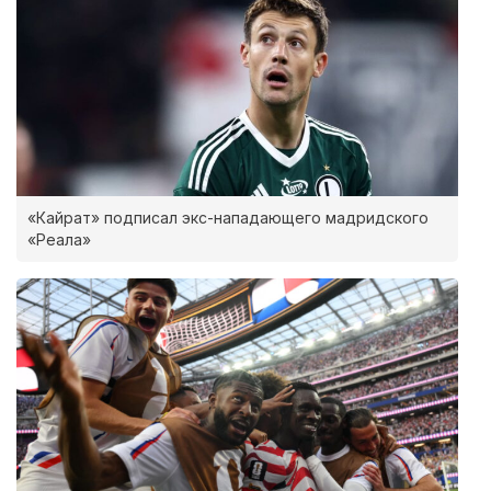
«Кайрат» подписал экс-нападающего мадридского
«Реала»