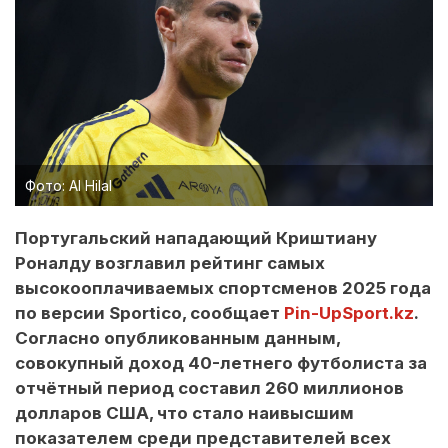
Фото: Al Hilal
Португальский нападающий Криштиану
Роналду возглавил рейтинг самых
высокооплачиваемых спортсменов 2025 года
по версии Sportico, сообщает
Pin-UpSport.kz
.
Согласно опубликованным данным,
совокупный доход 40-летнего футболиста за
отчётный период составил 260 миллионов
долларов США, что стало наивысшим
показателем среди представителей всех