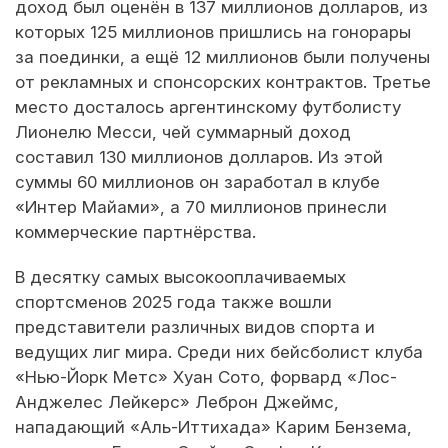
доход был оценён в 137 миллионов долларов, из
которых 125 миллионов пришлись на гонорары
за поединки, а ещё 12 миллионов были получены
от рекламных и спонсорских контрактов. Третье
место досталось аргентинскому футболисту
Лионелю Месси, чей суммарный доход
составил 130 миллионов долларов. Из этой
суммы 60 миллионов он заработал в клубе
«Интер Майами», а 70 миллионов принесли
коммерческие партнёрства.
В десятку самых высокооплачиваемых
спортсменов 2025 года также вошли
представители различных видов спорта и
ведущих лиг мира. Среди них бейсболист клуба
«Нью-Йорк Метс» Хуан Сото, форвард «Лос-
Анджелес Лейкерс» Леброн Джеймс,
нападающий «Аль-Иттихада» Карим Бензема,