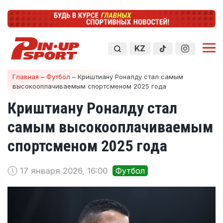
KZ
Главная
–
Футбол
–
Криштиану Роналду стал самым
высокооплачиваемым спортсменом 2025 года
Криштиану Роналду стал
самым высокооплачиваемым
спортсменом 2025 года
17 января 2026, 16:00
Футбол