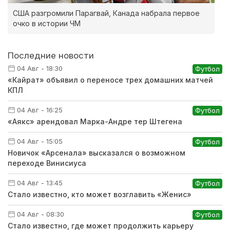
США разгромили Парагвай, Канада набрала первое
очко в истории ЧМ
Последние новости
04 Авг - 18:30
Футбол
«Кайрат» объявил о переносе трех домашних матчей
КПЛ
04 Авг - 16:25
Футбол
«Аякс» арендовал Марка-Андре тер Штегена
04 Авг - 15:05
Футбол
Новичок «Арсенала» высказался о возможном
переходе Винисиуса
04 Авг - 13:45
Футбол
Стало известно, кто может возглавить «Женис»
04 Авг - 08:30
Футбол
Стало известно, где может продолжить карьеру