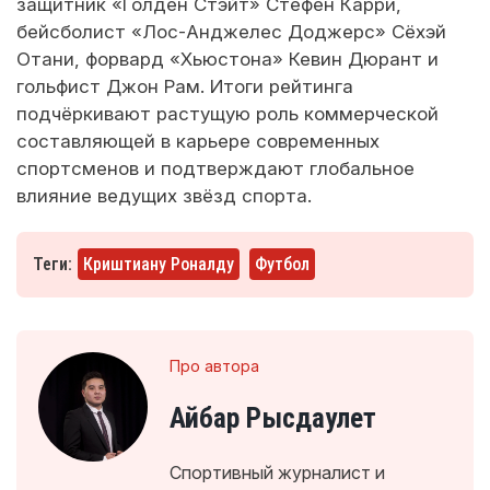
защитник «Голден Стэйт» Стефен Карри,
бейсболист «Лос-Анджелес Доджерс» Сёхэй
Отани, форвард «Хьюстона» Кевин Дюрант и
гольфист Джон Рам. Итоги рейтинга
подчёркивают растущую роль коммерческой
составляющей в карьере современных
спортсменов и подтверждают глобальное
влияние ведущих звёзд спорта.
Теги:
Криштиану Роналду
Футбол
Про автора
Айбар Рысдаулет
Спортивный журналист и