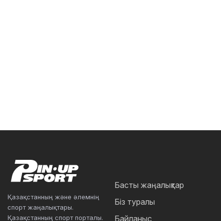
Басты жаңалықтар
Қазақстанның және әлемнің
Біз туралы
спорт жаңалықтары.
Қазақстанның спорт порталы.
Байланыс