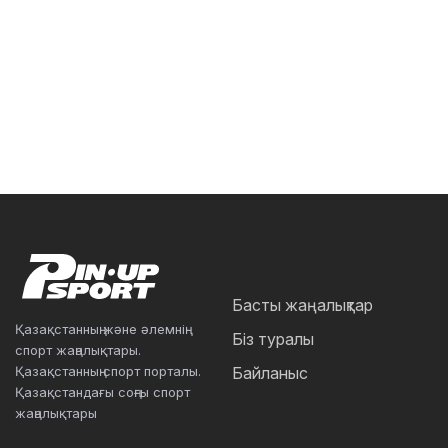
Басты жаңалықтар
Қазақстанның және әлемнің
Біз туралы
спорт жаңалықтары.
Қазақстанның спорт порталы.
Байланыс
Қазақстандағы соңғы спорт
жаңалықтары