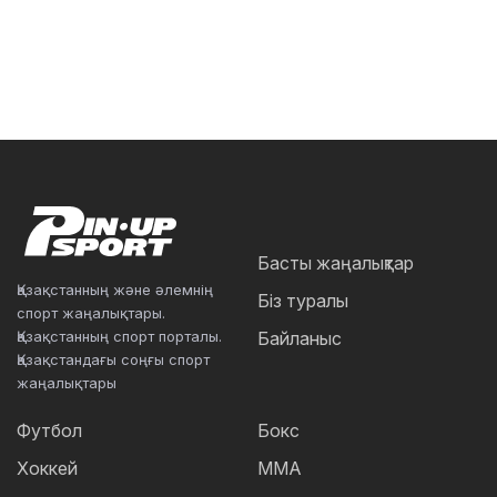
Басты жаңалықтар
Қазақстанның және әлемнің
Біз туралы
спорт жаңалықтары.
Қазақстанның спорт порталы.
Байланыс
Қазақстандағы соңғы спорт
жаңалықтары
Футбол
Бокс
Хоккей
ММА