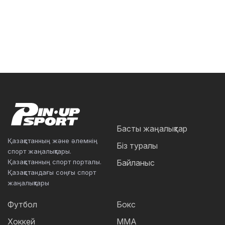
Басты жаңалықтар
Қазақстанның және әлемнің
Біз туралы
спорт жаңалықтары.
Қазақстанның спорт порталы.
Байланыс
Қазақстандағы соңғы спорт
жаңалықтары
Футбол
Бокс
Хоккей
ММА