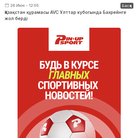
26 Июн - 12:05
Басқа
Қазақстан құрамасы AVC Ұлттар кубогында Бахрейнге
жол берді