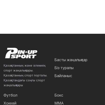
Басты жаңалықтар
Қазақстанның және әлемнің
Біз туралы
спорт жаңалықтары.
Қазақстанның спорт порталы.
Байланыс
Қазақстандағы соңғы спорт
жаңалықтары
Футбол
Бокс
Хоккей
ММА