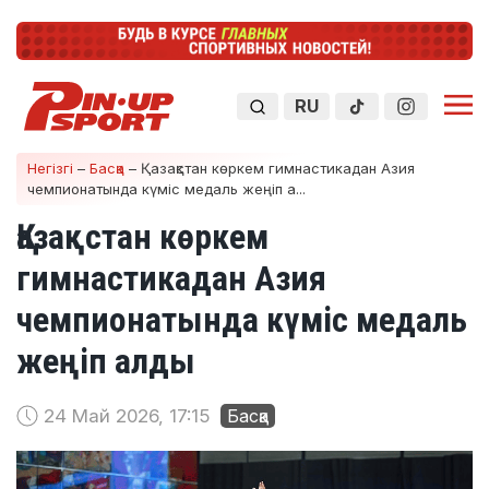
RU
Негізгі
–
Басқа
–
Қазақстан көркем гимнастикадан Азия
чемпионатында күміс медаль жеңіп а...
Қазақстан көркем
гимнастикадан Азия
чемпионатында күміс медаль
жеңіп алды
24 Май 2026, 17:15
Басқа