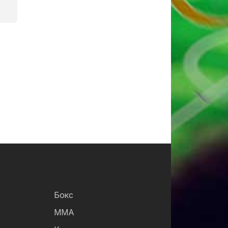
Бокс
ММА