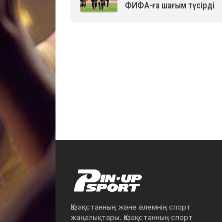
ФИФА-ға шағым түсірді
Қазақстанның және әлемнің спорт
жаңалықтары. Қазақстанның спорт