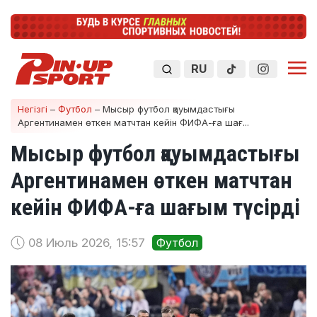
RU
Негізгі
–
Футбол
–
Мысыр футбол қауымдастығы
Аргентинамен өткен матчтан кейін ФИФА-ға шағ...
Мысыр футбол қауымдастығы
Аргентинамен өткен матчтан
кейін ФИФА-ға шағым түсірді
08 Июль 2026, 15:57
Футбол