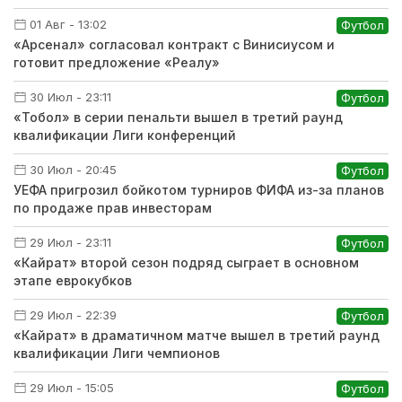
01 Авг - 13:02
Футбол
«Арсенал» согласовал контракт с Винисиусом и
готовит предложение «Реалу»
30 Июл - 23:11
Футбол
«Тобол» в серии пенальти вышел в третий раунд
квалификации Лиги конференций
30 Июл - 20:45
Футбол
УЕФА пригрозил бойкотом турниров ФИФА из-за планов
по продаже прав инвесторам
29 Июл - 23:11
Футбол
«Кайрат» второй сезон подряд сыграет в основном
этапе еврокубков
29 Июл - 22:39
Футбол
«Кайрат» в драматичном матче вышел в третий раунд
квалификации Лиги чемпионов
29 Июл - 15:05
Футбол