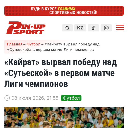
KZ
Главная
–
Футбол
–
«Кайрат» вырвал победу над
«Сутьеской» в первом матче Лиги чемпионов
«Кайрат» вырвал победу над
«Сутьеской» в первом матче
Лиги чемпионов
08 июля 2026, 21:55
Футбол