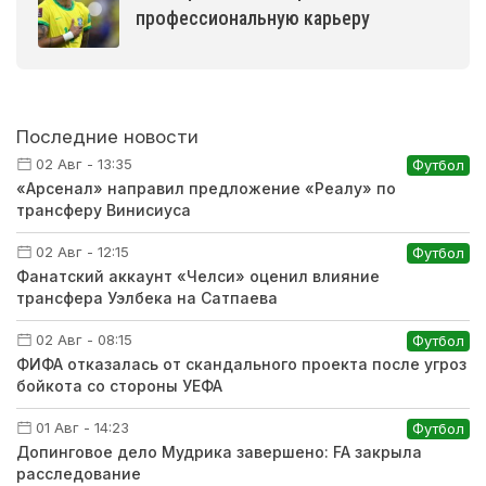
профессиональную карьеру
Последние новости
02 Авг - 13:35
Футбол
«Арсенал» направил предложение «Реалу» по
трансферу Винисиуса
02 Авг - 12:15
Футбол
Фанатский аккаунт «Челси» оценил влияние
трансфера Уэлбека на Сатпаева
02 Авг - 08:15
Футбол
ФИФА отказалась от скандального проекта после угроз
бойкота со стороны УЕФА
01 Авг - 14:23
Футбол
Допинговое дело Мудрика завершено: FA закрыла
расследование