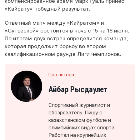
компенсированное время Марк Гуаль принес
«Кайрату» победный результат.
Ответный матч между «Кайратом» и
«Сутьеской» состоится в ночь с 15 на 16 июля.
По итогам двух встреч определится команда,
которая продолжит борьбу во втором
квалификационном раунде Лиги чемпионов.
Про автора
Айбар Рысдаулет
Спортивный журналист и
обозреватель. Пишу о
казахстанском футболе и
олимпийских видах спорта.
Работал на крупнейших