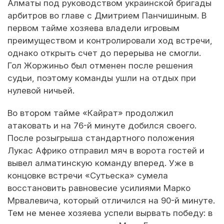
Алматы под руководством украинской бригады
арбитров во главе с Дмитрием Панчишиным. В
первом тайме хозяева владели игровым
преимуществом и контролировали ход встречи,
однако открыть счет до перерыва не смогли.
Гол Жоржиньо был отменен после решения
судьи, поэтому команды ушли на отдых при
нулевой ничьей.
Во втором тайме «Кайрат» продолжил
атаковать и на 76-й минуте добился своего.
После розыгрыша стандартного положения
Лукас Африко отправил мяч в ворота гостей и
вывел алматинскую команду вперед. Уже в
концовке встречи «Сутьеска» сумела
восстановить равновесие усилиями Марко
Мрвалевича, который отличился на 90-й минуте.
Тем не менее хозяева успели вырвать победу: в