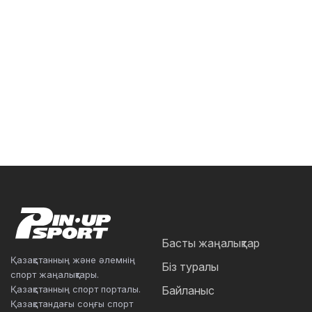
Басты жаңалықтар
Қазақстанның және әлемнің
Біз туралы
спорт жаңалықтары.
Қазақстанның спорт порталы.
Байланыс
Қазақстандағы соңғы спорт