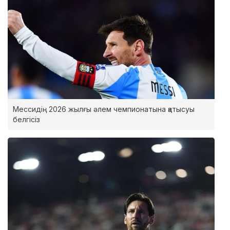
Мессидің 2026 жылғы әлем чемпионатына қатысуы
белгісіз