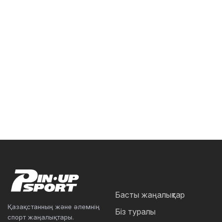
Басты жаңалықтар
Қазақстанның және әлемнің
Біз туралы
спорт жаңалықтары.