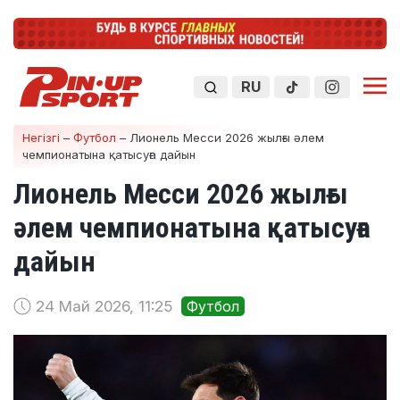
RU
Негізгі
–
Футбол
–
Лионель Месси 2026 жылғы әлем
чемпионатына қатысуға дайын
Лионель Месси 2026 жылғы
әлем чемпионатына қатысуға
дайын
24 Май 2026, 11:25
Футбол