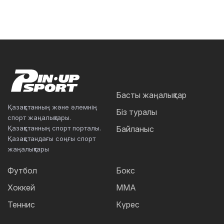
Басты жаңалықтар
Қазақстанның және әлемнің
Біз туралы
спорт жаңалықтары.
Қазақстанның спорт порталы.
Байланыс
Қазақстандағы соңғы спорт
жаңалықтары
Футбол
Бокс
Хоккей
ММА
Теннис
Күрес