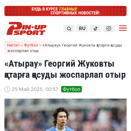
RU
Негізгі
–
Футбол
–
«Атырау» Георгий Жуковты қатарға қосуды
жоспарлап отыр
«Атырау» Георгий Жуковты
қатарға қосуды жоспарлап отыр
25 Май 2025, 00:57
Футбол