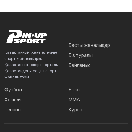
Басты жаңалықтар
Қазақстанның және әлемнің
Біз туралы
спорт жаңалықтары.
Қазақстанның спорт порталы.
Байланыс
Қазақстандағы соңғы спорт
жаңалықтары
Футбол
Бокс
Хоккей
ММА
Теннис
Күрес