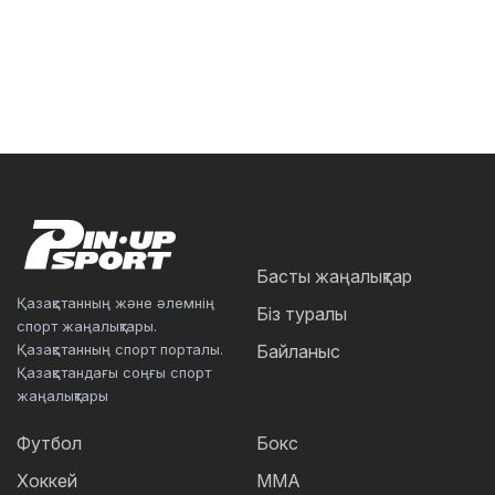
Басты жаңалықтар
Қазақстанның және әлемнің
Біз туралы
спорт жаңалықтары.
Қазақстанның спорт порталы.
Байланыс
Қазақстандағы соңғы спорт
жаңалықтары
Футбол
Бокс
Хоккей
ММА