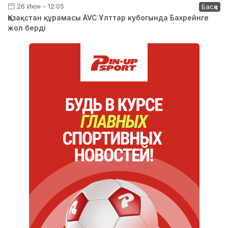
26 Июн - 12:05
Басқа
Қазақстан құрамасы AVC Ұлттар кубогында Бахрейнге
жол берді