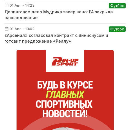
01 Авг - 14:23
Футбол
Допинговое дело Мудрика завершено: FA закрыла
расследование
01 Авг - 13:02
Футбол
«Арсенал» согласовал контракт с Винисиусом и
готовит предложение «Реалу»