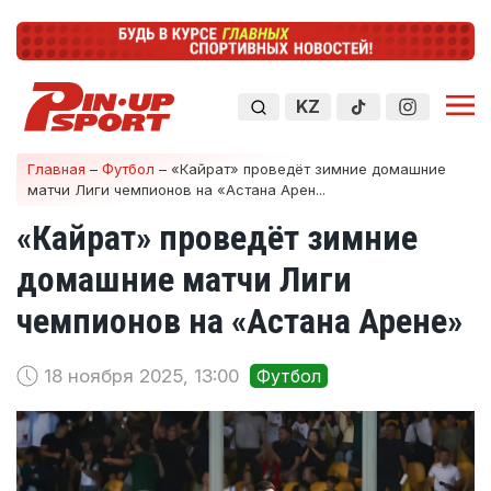
KZ
Главная
–
Футбол
–
«Кайрат» проведёт зимние домашние
матчи Лиги чемпионов на «Астана Арен...
«Кайрат» проведёт зимние
домашние матчи Лиги
чемпионов на «Астана Арене»
18 ноября 2025, 13:00
Футбол