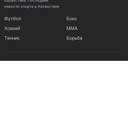
Казахстана. Последние
новости спорта в Казахстане
Футбол
Бокс
Хоккей
ММА
Теннис
Борьба
Популярные Теги:
Футбол
теннис
бокс
ММА
UFC
Елена
Рыбакина
Кайрат
Жанибек Алимханулы
КПЛ
Сборная Казахстана
Александр Бублик
Актобе
Футзал
Дзюдо
Криштиану Роналду
Лига
Чемпионов
Шавкат Рахмонов
Асу Алмабаев
Реал
Астана
Ордабасы
IBF
Барселона
УЕФА
Тобол