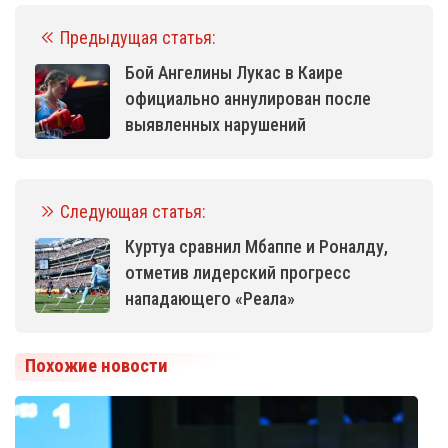
Предыдущая статья:
Бой Ангелины Лукас в Каире
официально аннулирован после
выявленных нарушений
Следующая статья:
Куртуа сравнил Мбаппе и Роналду,
отметив лидерский прогресс
нападающего «Реала»
Похожие новости