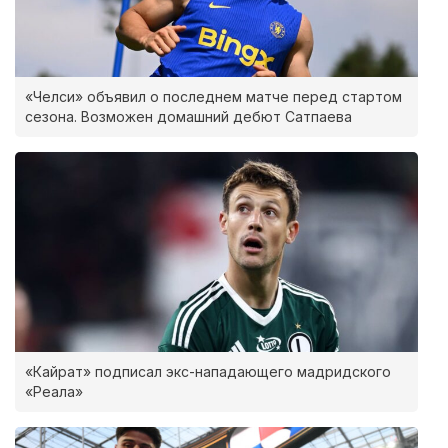
«Челси» объявил о последнем матче перед стартом
сезона. Возможен домашний дебют Сатпаева
«Кайрат» подписал экс-нападающего мадридского
«Реала»