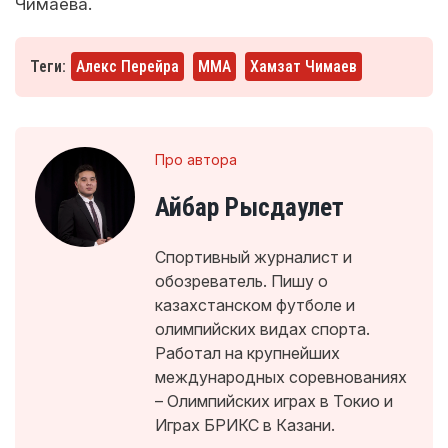
Чимаева.
Теги:
Алекс Перейра
ММА
Хамзат Чимаев
Про автора
Айбар Рысдаулет
Спортивный журналист и
обозреватель. Пишу о
казахстанском футболе и
олимпийских видах спорта.
Работал на крупнейших
международных соревнованиях
– Олимпийских играх в Токио и
Играх БРИКС в Казани.