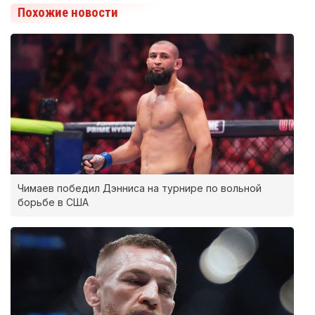
Похожие новости
Чимаев победил Дэнниса на турнире по вольной
борьбе в США