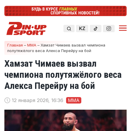
KZ
Главная
–
ММА
–
Хамзат Чимаев вызвал чемпиона
полутяжёлого веса Алекса Перейру на бой
Хамзат Чимаев вызвал
чемпиона полутяжёлого веса
Алекса Перейру на бой
12 января 2026, 16:36
ММА