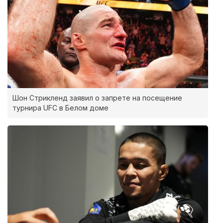
Шон Стрикленд заявил о запрете на посещение
турнира UFC в Белом доме