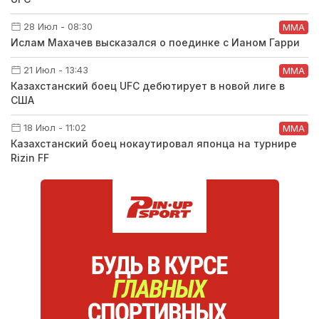
28 Июл - 08:30
ММА
Ислам Махачев высказался о поединке с Ианом Гарри
21 Июл - 13:43
ММА
Казахстанский боец UFC дебютирует в новой лиге в
США
18 Июл - 11:02
ММА
Казахстанский боец нокаутировал японца на турнире
Rizin FF