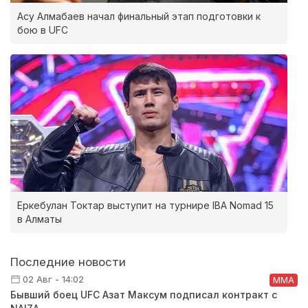
Асу Алмабаев начал финальный этап подготовки к
бою в UFC
Еркебулан Токтар выступит на турнире IBA Nomad 15
в Алматы
Последние новости
02 Авг - 14:02
ММА
Бывший боец UFC Азат Максум подписал контракт с