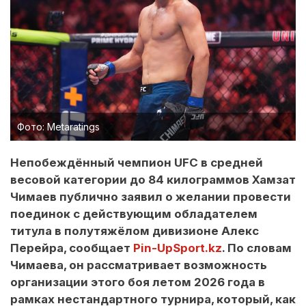
Фото: Metaratings
Непобеждённый чемпион UFC в средней
весовой категории до 84 килограммов Хамзат
Чимаев публично заявил о желании провести
поединок с действующим обладателем
титула в полутяжёлом дивизионе Алекс
Перейра, сообщает
Pin-UpSport.kz
. По словам
Чимаева, он рассматривает возможность
организации этого боя летом 2026 года в
рамках нестандартного турнира, который, как