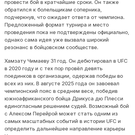
провести бой в кратчайшие сроки. Он также
обратился к болельщикам соперника,
подчеркнув, что ожидает ответа от чемпиона.
Предложенный формат турнира и место
проведения пока не подтверждены официально,
однако сама идея уже вызвала широкий
резонанс в бойцовском сообществе.
Хамзату Чимаеву 31 год. Он дебютировал в UFC
в 2020 году и с тех пор провёл девять
поединков в организации, одержав победы во
всех из них. В августе 2025 года он завоевал
чемпионский пояс в среднем весе, победив
южноафриканского бойца Дрикуса дю Плесси
единогласным решением судей. Возможный бой
с Алексом Перейрой может стать одним из
самых масштабных событий в истории UFC и
определить дальнейшее направление карьеры