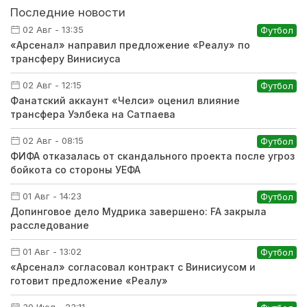
Последние новости
02 Авг - 13:35
Футбол
«Арсенал» направил предложение «Реалу» по
трансферу Винисиуса
02 Авг - 12:15
Футбол
Фанатский аккаунт «Челси» оценил влияние
трансфера Уэлбека на Сатпаева
02 Авг - 08:15
Футбол
ФИФА отказалась от скандального проекта после угроз
бойкота со стороны УЕФА
01 Авг - 14:23
Футбол
Допинговое дело Мудрика завершено: FA закрыла
расследование
01 Авг - 13:02
Футбол
«Арсенал» согласовал контракт с Винисиусом и
готовит предложение «Реалу»