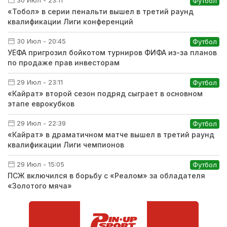
30 Июл - 23:11
Футбол
«Тобол» в серии пенальти вышел в третий раунд
квалификации Лиги конференций
30 Июл - 20:45
Футбол
УЕФА пригрозил бойкотом турниров ФИФА из-за планов
по продаже прав инвесторам
29 Июл - 23:11
Футбол
«Кайрат» второй сезон подряд сыграет в основном
этапе еврокубков
29 Июл - 22:39
Футбол
«Кайрат» в драматичном матче вышел в третий раунд
квалификации Лиги чемпионов
29 Июл - 15:05
Футбол
ПСЖ включился в борьбу с «Реалом» за обладателя
«Золотого мяча»