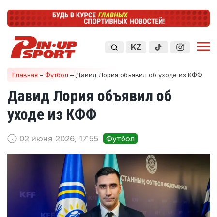
KZ
Главная
–
Футбол
–
Давид Лория объявил об уходе из КФФ
Давид Лория объявил об
уходе из КФФ
02 июня 2026, 17:55
Футбол