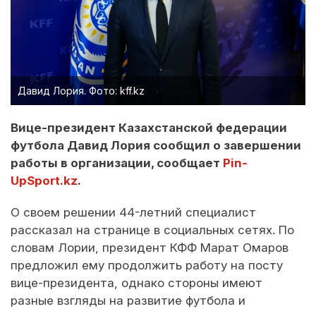
Давид Лория. Фото: kff.kz
Вице-президент Казахстанской федерации
футбола Давид Лория сообщил о завершении
работы в организации, сообщает
Pin-
UpSport.kz
.
О своем решении 44-летний специалист
рассказал на странице в социальных сетях. По
словам Лории, президент КФФ Марат Омаров
предложил ему продолжить работу на посту
вице-президента, однако стороны имеют
разные взгляды на развитие футбола и