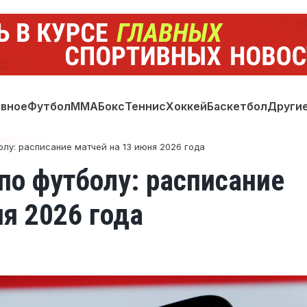
авное
Футбол
ММА
Бокс
Теннис
Хоккей
Баскетбол
Други
лу: расписание матчей на 13 июня 2026 года
по футболу: расписание
я 2026 года