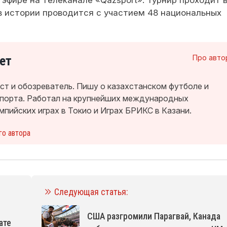
в истории проводится с участием 48 национальных
ет
Про авто
т и обозреватель. Пишу о казахстанском футболе и
спорта. Работал на крупнейших международных
мпийских играх в Токио и Играх БРИКС в Казани.
го автора
Следующая статья:
США разгромили Парагвай, Канада
ате