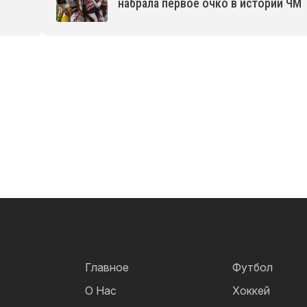
набрала первое очко в истории ЧМ
Главное
Футбол
О Нас
Хоккей