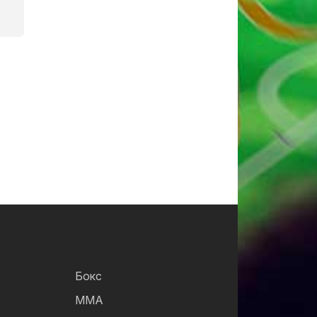
Бокс
ММА