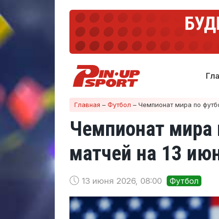
Гл
Главная
–
Футбол
–
Чемпионат мира по футбо
Чемпионат мира 
матчей на 13 июн
13 июня 2026, 08:00
Футбол