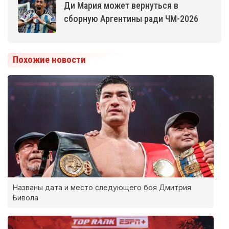
Ди Мария может вернуться в
сборную Аргентины ради ЧМ-2026
Похожие новости
Названы дата и место следующего боя Дмитрия
Бивола