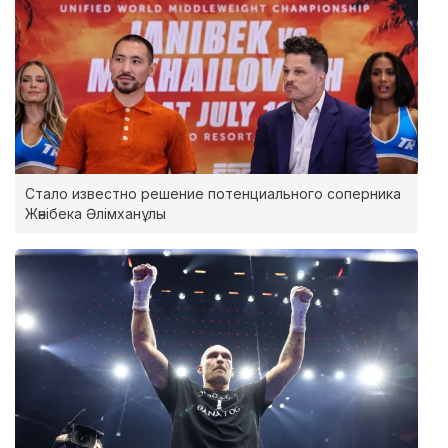
Стало известно решение потенциального соперника
Жәнібека Әлімханұлы