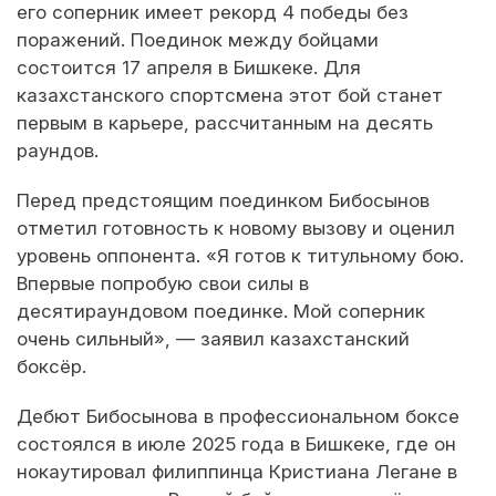
его соперник имеет рекорд 4 победы без
поражений. Поединок между бойцами
состоится 17 апреля в Бишкеке. Для
казахстанского спортсмена этот бой станет
первым в карьере, рассчитанным на десять
раундов.
Перед предстоящим поединком Бибосынов
отметил готовность к новому вызову и оценил
уровень оппонента. «Я готов к титульному бою.
Впервые попробую свои силы в
десятираундовом поединке. Мой соперник
очень сильный», — заявил казахстанский
боксёр.
Дебют Бибосынова в профессиональном боксе
состоялся в июле 2025 года в Бишкеке, где он
нокаутировал филиппинца Кристиана Легане в