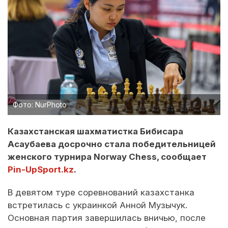
Фото: NurPhoto
Казахстанская шахматистка Бибисара
Асаубаева досрочно стала победительницей
женского турнира Norway Chess, сообщает
Pin-UpSport.kz
.
В девятом туре соревнований казахстанка
встретилась с украинкой Анной Музычук.
Основная партия завершилась вничью, после