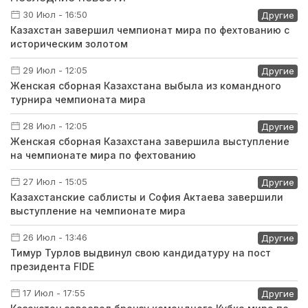
30 Июл - 16:50
Другие
Казахстан завершил чемпионат мира по фехтованию с
историческим золотом
29 Июл - 12:05
Другие
Женская сборная Казахстана выбыла из командного
турнира чемпионата мира
28 Июл - 12:05
Другие
Женская сборная Казахстана завершила выступление
на чемпионате мира по фехтованию
27 Июл - 15:05
Другие
Казахстанские саблисты и София Актаева завершили
выступление на чемпионате мира
26 Июл - 13:46
Другие
Тимур Турлов выдвинул свою кандидатуру на пост
президента FIDE
17 Июл - 17:55
Другие