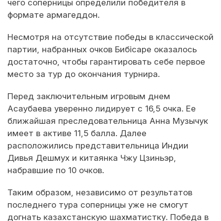
чего соперницы определили победителя в
формате армагеддон.
Несмотря на отсутствие победы в классической
партии, набранных очков Бибісаре оказалось
достаточно, чтобы гарантировать себе первое
место за тур до окончания турнира.
Перед заключительным игровым днем
Асаубаева уверенно лидирует с 16,5 очка. Ее
ближайшая преследовательница Анна Музычук
имеет в активе 11,5 балла. Далее
расположились представительница Индии
Дивья Дешмух и китаянка Чжу Цзиньэр,
набравшие по 10 очков.
Таким образом, независимо от результатов
последнего тура соперницы уже не смогут
догнать казахстанскую шахматистку. Победа в