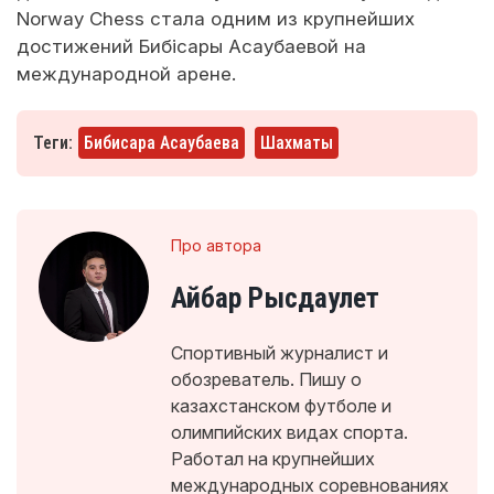
Norway Chess стала одним из крупнейших
достижений Бибісары Асаубаевой на
международной арене.
Теги:
Бибисара Асаубаева
Шахматы
Про автора
Айбар Рысдаулет
Спортивный журналист и
обозреватель. Пишу о
казахстанском футболе и
олимпийских видах спорта.
Работал на крупнейших
международных соревнованиях