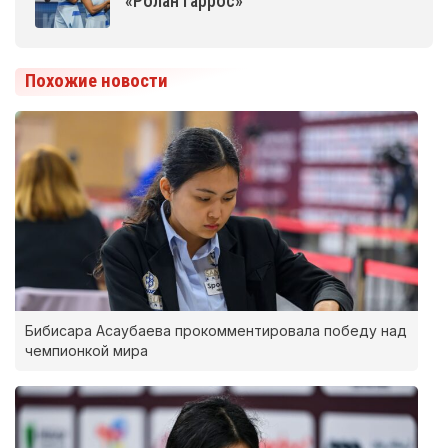
«Ролан Гаррос»
Похожие новости
Бибисара Асаубаева прокомментировала победу над
чемпионкой мира