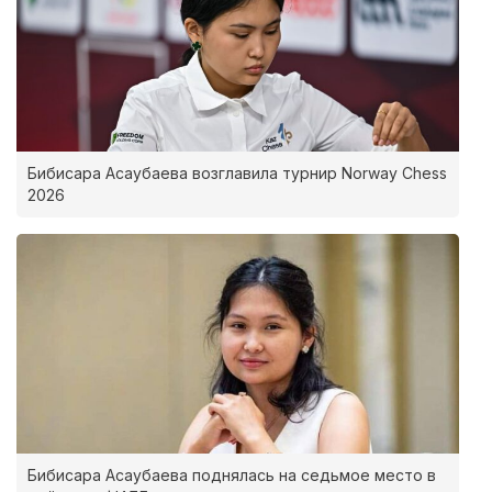
Бибисара Асаубаева возглавила турнир Norway Chess
2026
Бибисара Асаубаева поднялась на седьмое место в