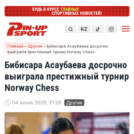
KZ
Главная
–
Другие
–
Бибисара Асаубаева досрочно
выиграла престижный турнир Norway Chess
Бибисара Асаубаева досрочно
выиграла престижный турнир
Norway Chess
04 июня 2026, 21:26
Другие