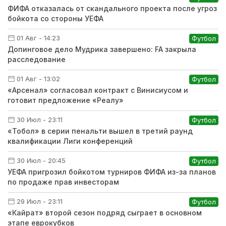
ФИФА отказалась от скандального проекта после угроз
бойкота со стороны УЕФА
01 Авг - 14:23
Футбол
Допинговое дело Мудрика завершено: FA закрыла
расследование
01 Авг - 13:02
Футбол
«Арсенал» согласовал контракт с Винисиусом и
готовит предложение «Реалу»
30 Июл - 23:11
Футбол
«Тобол» в серии пенальти вышел в третий раунд
квалификации Лиги конференций
30 Июл - 20:45
Футбол
УЕФА пригрозил бойкотом турниров ФИФА из-за планов
по продаже прав инвесторам
29 Июл - 23:11
Футбол
«Кайрат» второй сезон подряд сыграет в основном
этапе еврокубков