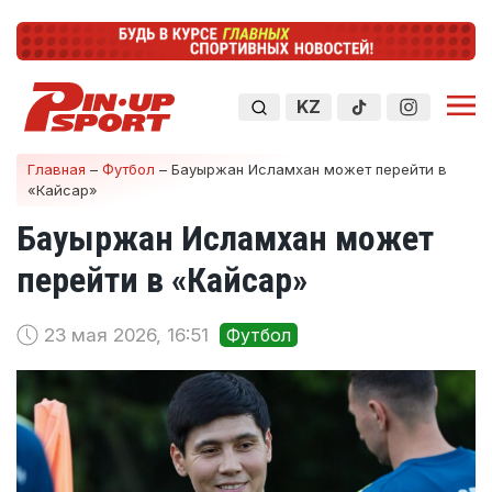
KZ
Главная
–
Футбол
–
Бауыржан Исламхан может перейти в
«Кайсар»
Бауыржан Исламхан может
перейти в «Кайсар»
23 мая 2026, 16:51
Футбол