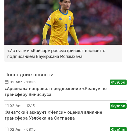
«Иртыш» и «Кайсар» рассматривают вариант с
подписанием Бауыржана Исламхана
Последние новости
02 Авг - 13:35
Футбол
«Арсенал» направил предложение «Реалу» по
трансферу Винисиуса
02 Авг - 12:15
Футбол
Фанатский аккаунт «Челси» оценил влияние
трансфера Уэлбека на Сатпаева
02 Авг - 08:15
Футбол