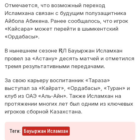
Отмечается, что возможный переход
Исламхана связан с будущим полузащитника
Айбола Абикена. Ранее сообщалось, что игрок
«Кайсара» может перейти в шымкентский
«Ордабасы».
В нынешнем сезоне ҚПЛ Бауыржан Исламхан
провел за «Астану» десять матчей и отметился
тремя результативными передачами.
За свою карьеру воспитанник «Тараза»
выступал за «Кайрат», «Ордабасы», «Туран» и
клуб из ОАЭ «Аль-Айн». Также Исламхан на
протяжении многих лет был одним из ключевых
игроков сборной Казахстана.
Теги:
Бауыржан Исламхан