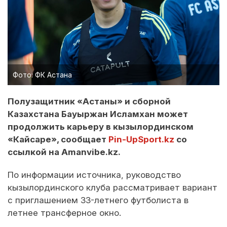
Фото: ФК Астана
Полузащитник «Астаны» и сборной
Казахстана Бауыржан Исламхан может
продолжить карьеру в кызылординском
«Кайсаре», сообщает
Pin-UpSport.kz
со
ссылкой на Amanvibe.kz.
По информации источника, руководство
кызылординского клуба рассматривает вариант
с приглашением 33-летнего футболиста в
летнее трансферное окно.