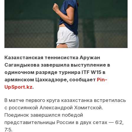
Казахстанская теннисистка Аружан
Сагандыкова завершила выступление в
одиночном разряде турнира ITF W15 в
армянском Цахкадзоре, сообщает
Pin-
UpSport.kz
.
В матче первого круга казахстанка встретилась
с россиянкой Александрой Хомитской.
Поединок завершился победой
представительницы России в двух сетах — 6:2,
7:5.