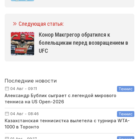
Следующая статья:
Конор Макгрегор обратился к
болельщикам перед возвращением в
UFC
Последние новости
04 Авг - 09:11
Теннис
Александр Бублик сыграет с легендой мирового
тенниса на US Open-2026
04 Авг - 08:46
Теннис
Казахстанская теннисистка вылетела с турнира WTA-
1000 в Торонто
01 Авг - 09:17
Теннис