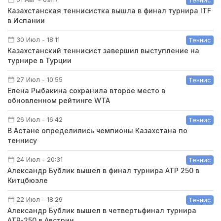
Казахстанская теннисистка вышла в финал турнира ITF
в Испании
30 Июл - 18:11
Теннис
Казахстанский теннисист завершил выступление на
турнире в Турции
27 Июл - 10:55
Теннис
Елена Рыбакина сохранила второе место в
обновленном рейтинге WTA
26 Июл - 16:42
Теннис
В Астане определились чемпионы Казахстана по
теннису
24 Июл - 20:31
Теннис
Александр Бублик вышел в финал турнира ATP 250 в
Китцбюэле
22 Июл - 18:29
Теннис
Александр Бублик вышел в четвертьфинал турнира
ATP-250 в Австрии