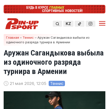
KZ
Главная
–
Теннис
–
Аружан Сагандыкова выбыла из
одиночного разряда турнира в Армении
Аружан Сагандыкова выбыла
из одиночного разряда
турнира в Армении
21 мая 2026, 12:05
Теннис