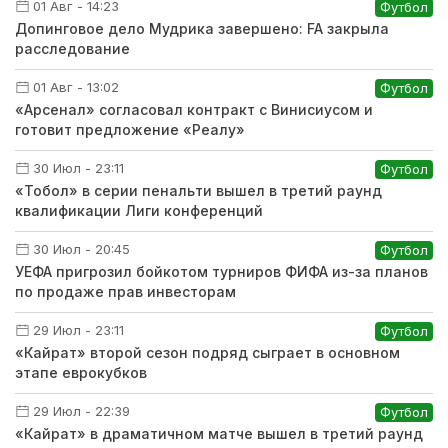
01 Авг - 14:23
Футбол
Допинговое дело Мудрика завершено: FA закрыла
расследование
01 Авг - 13:02
Футбол
«Арсенал» согласовал контракт с Винисиусом и
готовит предложение «Реалу»
30 Июл - 23:11
Футбол
«Тобол» в серии пенальти вышел в третий раунд
квалификации Лиги конференций
30 Июл - 20:45
Футбол
УЕФА пригрозил бойкотом турниров ФИФА из-за планов
по продаже прав инвесторам
29 Июл - 23:11
Футбол
«Кайрат» второй сезон подряд сыграет в основном
этапе еврокубков
29 Июл - 22:39
Футбол
«Кайрат» в драматичном матче вышел в третий раунд