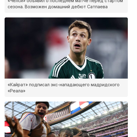
«Челси» объявил о последнем матче перед стартом
сезона. Возможен домашний дебют Сатпаева
«Кайрат» подписал экс-нападающего мадридского
«Реала»