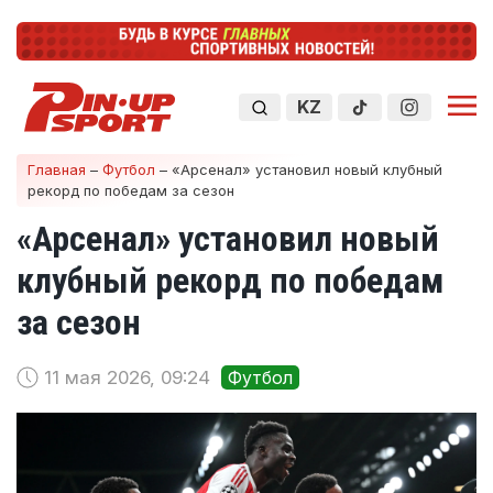
KZ
Главная
–
Футбол
–
«Арсенал» установил новый клубный
рекорд по победам за сезон
«Арсенал» установил новый
клубный рекорд по победам
за сезон
11 мая 2026, 09:24
Футбол