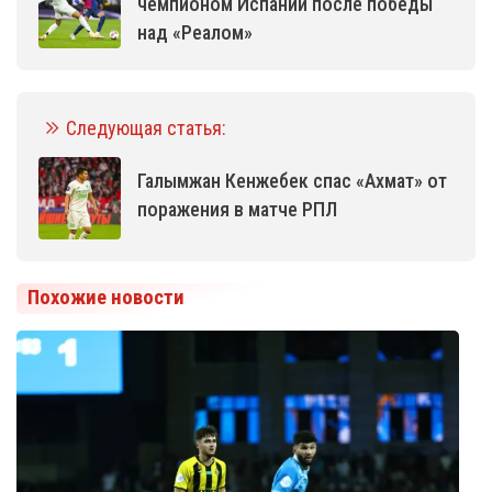
чемпионом Испании после победы
над «Реалом»
Следующая статья:
Галымжан Кенжебек спас «Ахмат» от
поражения в матче РПЛ
Похожие новости