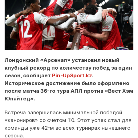
Лондонский «Арсенал» установил новый
клубный рекорд по количеству побед за один
сезон, сообщает
Pin-UpSport.kz
.
Историческое достижение было оформлено
после матча 36-го тура АПЛ против «Вест Хэм
Юнайтед».
Встреча завершилась минимальной победой
«канониров» со счетом 1:0. Этот успех стал для
команды уже 42-м во всех турнирах нынешнего
сезона.