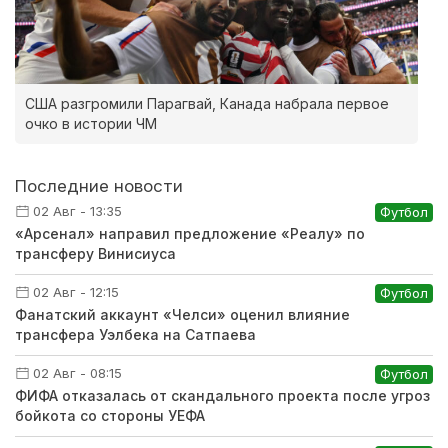
США разгромили Парагвай, Канада набрала первое
очко в истории ЧМ
Последние новости
02 Авг - 13:35
Футбол
«Арсенал» направил предложение «Реалу» по
трансферу Винисиуса
02 Авг - 12:15
Футбол
Фанатский аккаунт «Челси» оценил влияние
трансфера Уэлбека на Сатпаева
02 Авг - 08:15
Футбол
ФИФА отказалась от скандального проекта после угроз
бойкота со стороны УЕФА