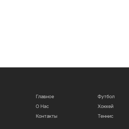
Главное
Футбол
О Нас
Хоккей
Контакты
Теннис