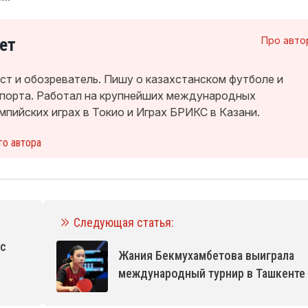
ет
Про авто
т и обозреватель. Пишу о казахстанском футболе и
спорта. Работал на крупнейших международных
мпийских играх в Токио и Играх БРИКС в Казани.
го автора
Следующая статья:
 с
Жания Бекмухамбетова выиграла
международный турнир в Ташкенте