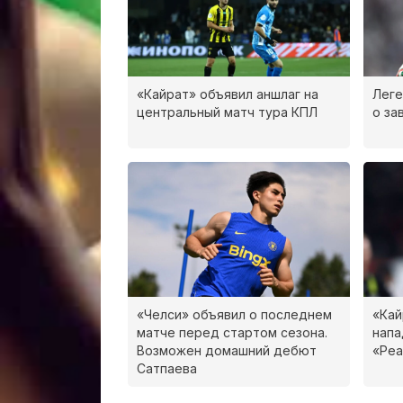
«Кайрат» объявил аншлаг на
Леге
центральный матч тура КПЛ
о за
«Челси» объявил о последнем
«Кай
матче перед стартом сезона.
нап
Возможен домашний дебют
«Реа
Сатпаева