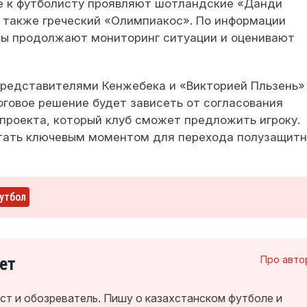
ие к футболисту проявляют шотландские «Данди
 также греческий «Олимпиакос». По информации
ды продолжают мониторинг ситуации и оценивают
редставителями Кенжебека и «Викторией Пльзень»
говое решение будет зависеть от согласования
 проекта, который клуб сможет предложить игроку.
тать ключевым моментом для перехода полузащитн
утбол
ет
Про авто
т и обозреватель. Пишу о казахстанском футболе и