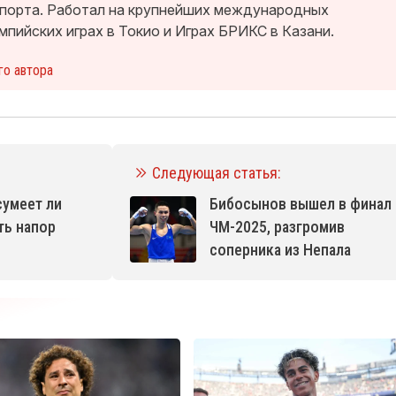
спорта. Работал на крупнейших международных
мпийских играх в Токио и Играх БРИКС в Казани.
го автора
Следующая статья:
сумеет ли
Бибосынов вышел в финал
ть напор
ЧМ-2025, разгромив
соперника из Непала