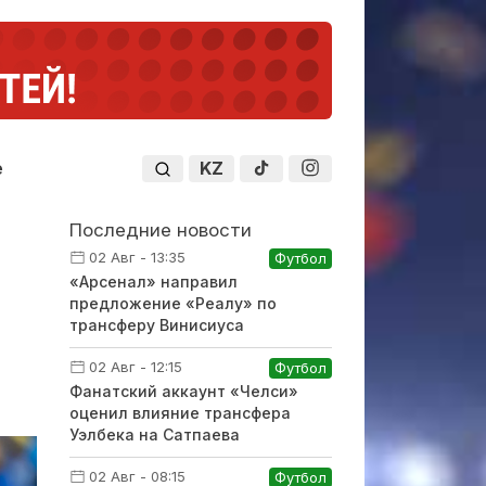
KZ
е
Последние новости
02 Авг - 13:35
Футбол
«Арсенал» направил
предложение «Реалу» по
трансферу Винисиуса
02 Авг - 12:15
Футбол
Фанатский аккаунт «Челси»
оценил влияние трансфера
Уэлбека на Сатпаева
02 Авг - 08:15
Футбол