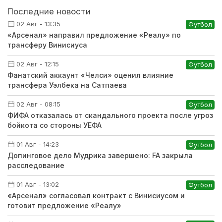
Последние новости
02 Авг - 13:35
Футбол
«Арсенал» направил предложение «Реалу» по
трансферу Винисиуса
02 Авг - 12:15
Футбол
Фанатский аккаунт «Челси» оценил влияние
трансфера Уэлбека на Сатпаева
02 Авг - 08:15
Футбол
ФИФА отказалась от скандального проекта после угроз
бойкота со стороны УЕФА
01 Авг - 14:23
Футбол
Допинговое дело Мудрика завершено: FA закрыла
расследование
01 Авг - 13:02
Футбол
«Арсенал» согласовал контракт с Винисиусом и
готовит предложение «Реалу»