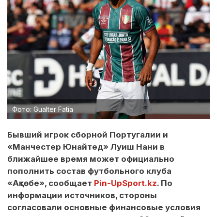
Фото: Gualter Fatia
Бывший игрок сборной Португалии и
«Манчестер Юнайтед» Луиш Нани в
ближайшее время может официально
пополнить состав футбольного клуба
«Ақтөбе», сообщает
Pin-UpSport.kz
. По
информации источников, стороны
согласовали основные финансовые условия