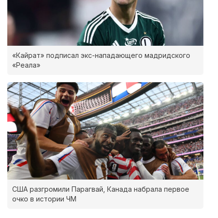
«Кайрат» подписал экс-нападающего мадридского
«Реала»
США разгромили Парагвай, Канада набрала первое
очко в истории ЧМ