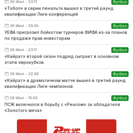
30 Июл - 23:11
Футбол
«Тобол» в серии пенальти вышел в третий раунд
квалификации Лиги конференций
30 Июл - 20:45
Футбол
УЕФА пригрозил бойкотом турниров ФИФА из-за планов
по продаже прав инвесторам
29 Июл - 23:11
Футбол
«Кайрат» второй сезон подряд сыграет в основном
этапе еврокубков
29 Июл - 22:39
Футбол
«Кайрат» в драматичном матче вышел в третий раунд
квалификации Лиги чемпионов
29 Июл - 15:05
Футбол
ПСЖ включился в борьбу с «Реалом» за обладателя
«Золотого мяча»