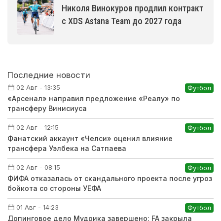
Николя Винокуров продлил контракт
с XDS Astana Team до 2027 года
Последние новости
02 Авг - 13:35
Футбол
«Арсенал» направил предложение «Реалу» по
трансферу Винисиуса
02 Авг - 12:15
Футбол
Фанатский аккаунт «Челси» оценил влияние
трансфера Уэлбека на Сатпаева
02 Авг - 08:15
Футбол
ФИФА отказалась от скандального проекта после угроз
бойкота со стороны УЕФА
01 Авг - 14:23
Футбол
Допинговое дело Мудрика завершено: FA закрыла