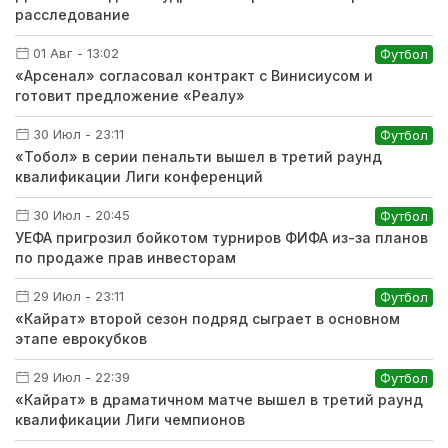
расследование
01 Авг - 13:02
Футбол
«Арсенал» согласовал контракт с Винисиусом и
готовит предложение «Реалу»
30 Июл - 23:11
Футбол
«Тобол» в серии пенальти вышел в третий раунд
квалификации Лиги конференций
30 Июл - 20:45
Футбол
УЕФА пригрозил бойкотом турниров ФИФА из-за планов
по продаже прав инвесторам
29 Июл - 23:11
Футбол
«Кайрат» второй сезон подряд сыграет в основном
этапе еврокубков
29 Июл - 22:39
Футбол
«Кайрат» в драматичном матче вышел в третий раунд
квалификации Лиги чемпионов