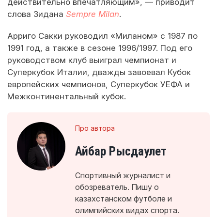
действительно впечатляющим», — приводит
слова Зидана
Sempre Milan
.
Арриго Сакки руководил «Миланом» с 1987 по
1991 год, а также в сезоне 1996/1997. Под его
руководством клуб выиграл чемпионат и
Суперкубок Италии, дважды завоевал Кубок
европейских чемпионов, Суперкубок УЕФА и
Межконтинентальный кубок.
Про автора
Айбар Рысдаулет
Спортивный журналист и
обозреватель. Пишу о
казахстанском футболе и
олимпийских видах спорта.