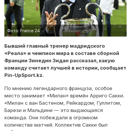
Фото: France 24
Бывший главный тренер мадридского
«Реала» и чемпион мира в составе сборной
Франции Зинедин Зидан рассказал, какую
команду считает лучшей в истории, сообщает
Pin-UpSport.kz.
По мнению легендарного француза, особое
место занимает «Милан» времён Арриго Сакки.
«Милан с ван Бастеном, Рейкардом, Гуллитом,
Барези и Мальдини — это выдающаяся
команда. Они побеждали в огромном
количестве матчей. Коллектив Сакки был