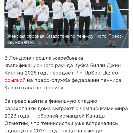
Женская сборная Казахстана по теннису. Фото: Пресс-
служба ФТК
В Лондоне прошла жеребьевка
квалификационного раунда Кубка Билли Джин
Кинг на 2026 год, передаёт Pin-UpSport.kz со
ссылкой
на пресс-служба федерации тенниса
Казахстана по теннису.
За право выйти в финальную стадию
казахстанки дома сыграют с чемпионками мира
2023 года — сборной командой Канады.
Отметим, что теннисистки уже встречались
однажды в 2017 году. Тогда на выезде