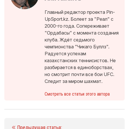
Главный редактор проекта Pin-
UpSport.kz. Болеет за "Реал" с
2000-го года. Сопереживает
"Ордабасы" с момента создания
клуба. Ждёт седьмого
чемпионства "Чикаго Буллз".
Радуется успехам
казахстанских теннисистов. Не
разбирается в единоборствах,
но смотрит почти все бои UFC.
Следит за миром шахмат.
Смотреть все статьи этого автора
Предыдущая статья: