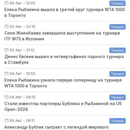
06 Авг - 12:05
Теннис
Елена Рыбакина вышла в третий круг турнира WTA 1000
в Торонто
05 Авг - 22:15
Теннис
Соня Жиенбаева завершила выступление на турнире
ITF W75 в Испании
05 Авг - 21:12
Теннис
Денис Евсеев вышел в четвертьфинал парного турнира
в Стамбуле
04 Авг - 10:55
Теннис
Елена Рыбакина узнала первую соперницу на турнире
WTA 1000 в Торонто
04 Авг - 09:15
Теннис
Стали известны партнеры Бублика и Рыбакиной на US
Open-2026
04 Авг - 09:11
Теннис
Александр Бублик сыграет с легендой мирового