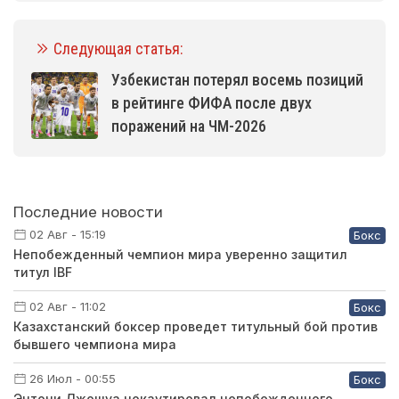
Следующая статья:
Узбекистан потерял восемь позиций
в рейтинге ФИФА после двух
поражений на ЧМ-2026
Последние новости
02 Авг - 15:19
Бокс
Непобежденный чемпион мира уверенно защитил
титул IBF
02 Авг - 11:02
Бокс
Казахстанский боксер проведет титульный бой против
бывшего чемпиона мира
26 Июл - 00:55
Бокс
Энтони Джошуа нокаутировал непобежденного