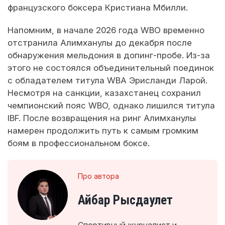
французского боксера Кристиана Мбилли.
Напомним, в начале 2026 года WBO временно
отстранила Алимханулы до декабря после
обнаружения мельдония в допинг-пробе. Из-за
этого не состоялся объединительный поединок
с обладателем титула WBA Эрисланди Ларой.
Несмотря на санкции, казахстанец сохранил
чемпионский пояс WBO, однако лишился титула
IBF. После возвращения на ринг Алимханулы
намерен продолжить путь к самым громким
боям в профессиональном боксе.
Про автора
Айбар Рысдаулет
Спортивный журналист и