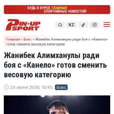
KZ
Главная
–
Бокс
–
Жанибек Алимханулы ради боя с «Канело»
готов сменить весовую категорию
Жанибек Алимханулы ради
боя с «Канело» готов сменить
весовую категорию
24 июня 2026, 10:45
Бокс