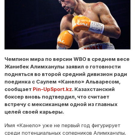
Чемпион мира по версии WBO в среднем весе
Жанибек Алимханулы заявил о готовности
подняться во второй средний дивизион ради
поединка с Саулем «Канело» Альваресом,
сообщает
Pin-UpSport.kz
. Казахстанский
боксер вновь подтвердил, что считает
встречу с мексиканцем одной из главных
целей своей карьеры.
Имя «Канело» уже не первый год фигурирует
среди потенциальных соперников Алимханулы.