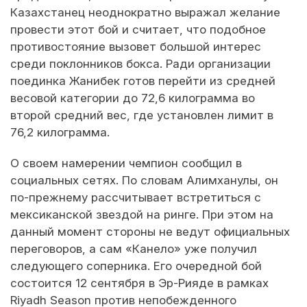
Казахстанец неоднократно выражал желание
провести этот бой и считает, что подобное
противостояние вызовет большой интерес
среди поклонников бокса. Ради организации
поединка Жанибек готов перейти из средней
весовой категории до 72,6 килограмма во
второй средний вес, где установлен лимит в
76,2 килограмма.
О своем намерении чемпион сообщил в
социальных сетях. По словам Алимханулы, он
по-прежнему рассчитывает встретиться с
мексиканской звездой на ринге. При этом на
данный момент стороны не ведут официальных
переговоров, а сам «Канело» уже получил
следующего соперника. Его очередной бой
состоится 12 сентября в Эр-Рияде в рамках
Riyadh Season против непобежденного