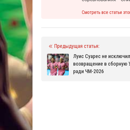
Смотреть все статьи это
Предыдущая статья:
Луис Суарес не исключи
возвращение в сборную 
ради ЧМ-2026