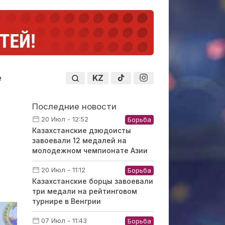
KZ
е
Последние новости
20 Июл - 12:52
Борьба
Казахстанские дзюдоисты
завоевали 12 медалей на
молодежном чемпионате Азии
20 Июл - 11:12
Борьба
Казахстанские борцы завоевали
три медали на рейтинговом
турнире в Венгрии
07 Июл - 11:43
Борьба