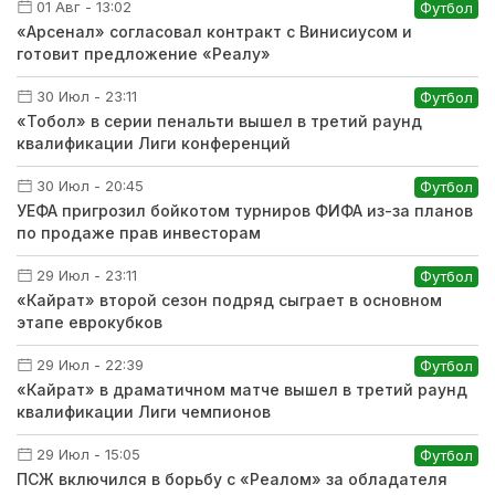
01 Авг - 13:02
Футбол
«Арсенал» согласовал контракт с Винисиусом и
готовит предложение «Реалу»
30 Июл - 23:11
Футбол
«Тобол» в серии пенальти вышел в третий раунд
квалификации Лиги конференций
30 Июл - 20:45
Футбол
УЕФА пригрозил бойкотом турниров ФИФА из-за планов
по продаже прав инвесторам
29 Июл - 23:11
Футбол
«Кайрат» второй сезон подряд сыграет в основном
этапе еврокубков
29 Июл - 22:39
Футбол
«Кайрат» в драматичном матче вышел в третий раунд
квалификации Лиги чемпионов
29 Июл - 15:05
Футбол
ПСЖ включился в борьбу с «Реалом» за обладателя