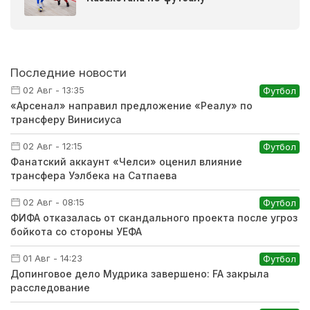
Последние новости
02 Авг - 13:35
Футбол
«Арсенал» направил предложение «Реалу» по
трансферу Винисиуса
02 Авг - 12:15
Футбол
Фанатский аккаунт «Челси» оценил влияние
трансфера Уэлбека на Сатпаева
02 Авг - 08:15
Футбол
ФИФА отказалась от скандального проекта после угроз
бойкота со стороны УЕФА
01 Авг - 14:23
Футбол
Допинговое дело Мудрика завершено: FA закрыла
расследование