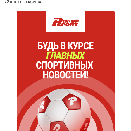
«Золотого мяча»