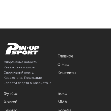
Главное
Спортивные новости
О Нас
Казахстана и мира.
Спортивный портал
Контакты
Казахстана. Последние
новости спорта в Казахстане
Футбол
Бокс
Хоккей
ММА
Теннис
Борьба