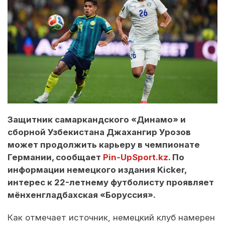
Защитник самаркандского «Динамо» и
сборной Узбекистана Джахангир Урозов
может продолжить карьеру в чемпионате
Германии, сообщает
Pin-UpSport.kz
. По
информации немецкого издания Kicker,
интерес к 22-летнему футболисту проявляет
мёнхенгладбахская «Боруссия».
Как отмечает источник, немецкий клуб намерен