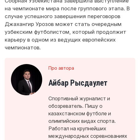
Сборная Узбекистана завершила выступление
на чемпионате мира после группового этапа. В
случае успешного завершения переговоров
Джахангир Урозов может стать очередным
узбекским футболистом, который продолжит
карьеру в одном из ведущих европейских
чемпионатов.
Про автора
Айбар Рысдаулет
Спортивный журналист и
обозреватель. Пишу о
казахстанском футболе и
олимпийских видах спорта.
Работал на крупнейших
международных соревнованиях