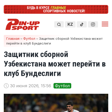
KZ
Главная
–
Футбол
–
Защитник сборной Узбекистана может
перейти в клуб Бундеслиги
Защитник сборной
Узбекистана может перейти в
клуб Бундеслиги
30 июня 2026, 15:56
Футбол