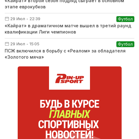
«Кайрат» второй сезон подряд сыграет в основном
этапе еврокубков
29 Июл - 22:39
Футбол
«Кайрат» в драматичном матче вышел в третий раунд
квалификации Лиги чемпионов
29 Июл - 15:05
Футбол
ПСЖ включился в борьбу с «Реалом» за обладателя
«Золотого мяча»