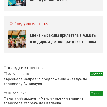
Следующая статья:
Елена Рыбакина прилетела в Алматы
и подарила детям праздник тенниса
Последние новости
02 Авг - 13:35
Футбол
«Арсенал» направил предложение «Реалу» по
трансферу Винисиуса
02 Авг - 12:15
Футбол
Фанатский аккаунт «Челси» оценил влияние
трансфера Уэлбека на Сатпаева