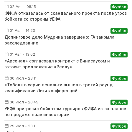
02 Авг - 08:15
Футбол
ФИФА отказалась от скандального проекта после угроз
бойкота со стороны УЕФА
01 Авг - 14:23
Футбол
Допинговое дело Мудрика завершено: FA закрыла
расследование
01 Авг - 13:02
Футбол
«Арсенал» согласовал контракт с Винисиусом и
готовит предложение «Реалу»
30 Июл - 23:11
Футбол
«Тобол» в серии пенальти вышел в третий раунд
квалификации Лиги конференций
30 Июл - 20:45
Футбол
УЕФА пригрозил бойкотом турниров ФИФА из-за планов
по продаже прав инвесторам
29 Июл - 23:11
Футбол