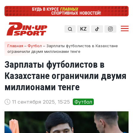
KZ
Главная
–
Футбол
–
Зарплаты футболистов в Казахстане
ограничили двумя миллионами тенге
Зарплаты футболистов в
Казахстане ограничили двумя
миллионами тенге
11 сентября 2025, 15:25
Футбол