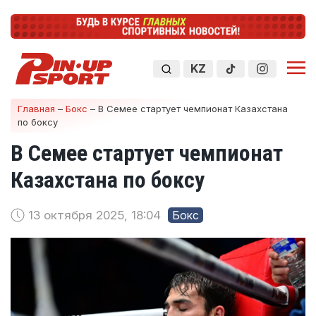
KZ
Главная
–
Бокс
–
В Семее стартует чемпионат Казахстана
по боксу
В Семее стартует чемпионат
Казахстана по боксу
13 октября 2025, 18:04
Бокс