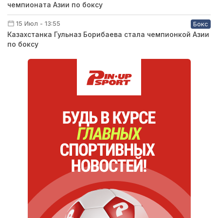
чемпионата Азии по боксу
15 Июл - 13:55
Бокс
Казахстанка Гульназ Борибаева стала чемпионкой Азии
по боксу