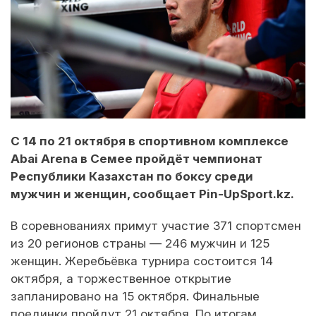
С 14 по 21 октября в спортивном комплексе
Abai Arena в Семее пройдёт чемпионат
Республики Казахстан по боксу среди
мужчин и женщин, сообщает Pin-UpSport.kz.
В соревнованиях примут участие 371 спортсмен
из 20 регионов страны — 246 мужчин и 125
женщин. Жеребьёвка турнира состоится 14
октября, а торжественное открытие
запланировано на 15 октября. Финальные
поединки пройдут 21 октября. По итогам