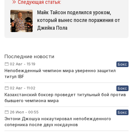
Следующая статья:
Майк Тайсон поделился уроком,
который вынес после поражения от
Джейка Пола
Последние новости
02 Авг - 15:19
Бокс
Непобежденный чемпион мира уверенно защитил
титул IBF
02 Авг - 11:02
Бокс
Казахстанский боксер проведет титульный бой против
бывшего чемпиона мира
26 Июл - 00:55
Бокс
Энтони Джошуа нокаутировал непобежденного
соперника после двух нокдаунов