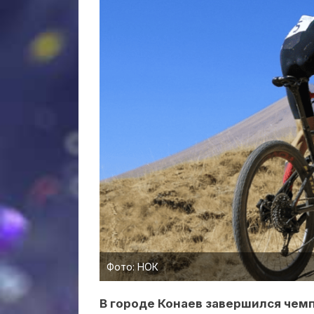
Фото: НОК
В городе Конаев завершился чем