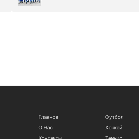
Главное
Футбол
О Нас
Хоккей
Контакты
Теннис