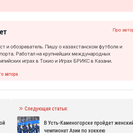
ет
Про авто
т и обозреватель. Пишу о казахстанском футболе и
спорта. Работал на крупнейших международных
мпийских играх в Токио и Играх БРИКС в Казани.
го автора
Следующая статья:
ой
В Усть-Каменогорске пройдет женски
чемпионат Азии по хоккею