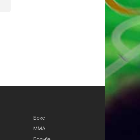
Бокс
ММА
Борьба