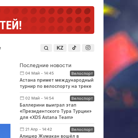
KZ
е
Последние новости
04 Май - 14:45
Велоспорт
Астана примет международный
турнир по велоспорту на треке
02 Май - 14:54
Велоспорт
Баллерини выиграл этап
«Президентского Тура Турции»
для «XDS Astana Team»
21 Апр - 14:42
Велоспорт
Алишер Жумакан вошёл в