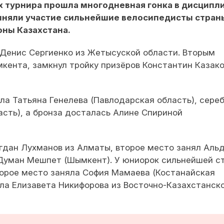
ах турнира прошла многодневная гонка в дисципл
риняли участие сильнейшие велосипедисты стран
ны Казахстана.
Денис Сергиенко из Жетысуской области. Вторым
кента, замкнул тройку призёров Константин Казако
ла Татьяна Генелева (Павлодарская область), сере
асть), а бронза досталась Алине Спириной
гдан Лухманов из Алматы, второе место занял Аль
 Думан Мешпет (Шымкент). У юниорок сильнейшей с
орое место заняла София Мамаева (Костанайская
ула Елизавета Никифорова из Восточно-Казахстанск