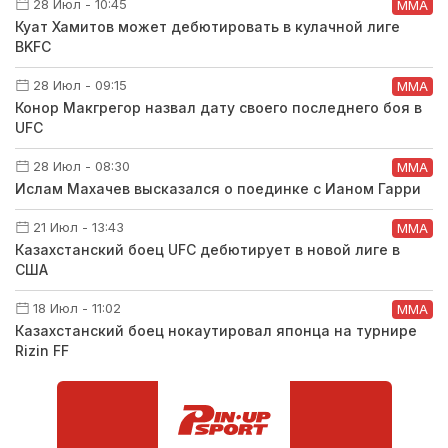
28 Июл - 10:45
ММА
Куат Хамитов может дебютировать в кулачной лиге
BKFC
28 Июл - 09:15
ММА
Конор Макгрегор назвал дату своего последнего боя в
UFC
28 Июл - 08:30
ММА
Ислам Махачев высказался о поединке с Ианом Гарри
21 Июл - 13:43
ММА
Казахстанский боец UFC дебютирует в новой лиге в
США
18 Июл - 11:02
ММА
Казахстанский боец нокаутировал японца на турнире
Rizin FF