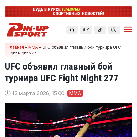
KZ
Главная
–
ММА
–
UFC объявил главный бой турнира UFC
Fight Night 277
UFC объявил главный бой
турнира UFC Fight Night 277
13 марта 2026, 15:00
ММА