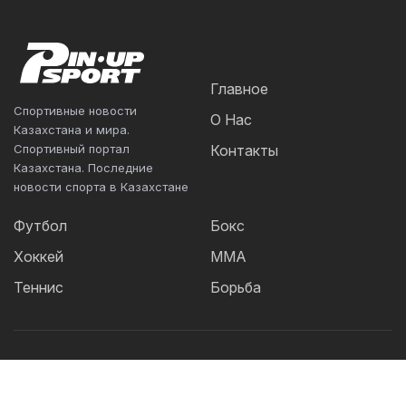
Главное
Спортивные новости
О Нас
Казахстана и мира.
Спортивный портал
Контакты
Казахстана. Последние
новости спорта в Казахстане
Футбол
Бокс
Хоккей
ММА
Теннис
Борьба
Популярные Теги:
Футбол
теннис
бокс
ММА
UFC
Елена