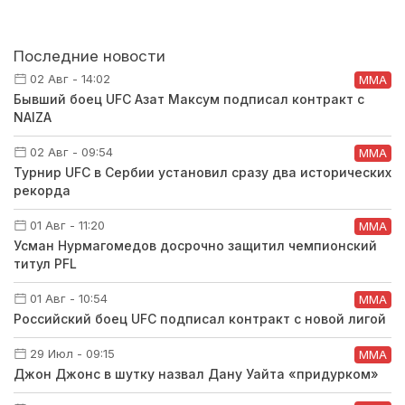
Последние новости
02 Авг - 14:02
ММА
Бывший боец UFC Азат Максум подписал контракт с
NAIZA
02 Авг - 09:54
ММА
Турнир UFC в Сербии установил сразу два исторических
рекорда
01 Авг - 11:20
ММА
Усман Нурмагомедов досрочно защитил чемпионский
титул PFL
01 Авг - 10:54
ММА
Российский боец UFC подписал контракт с новой лигой
29 Июл - 09:15
ММА
Джон Джонс в шутку назвал Дану Уайта «придурком»