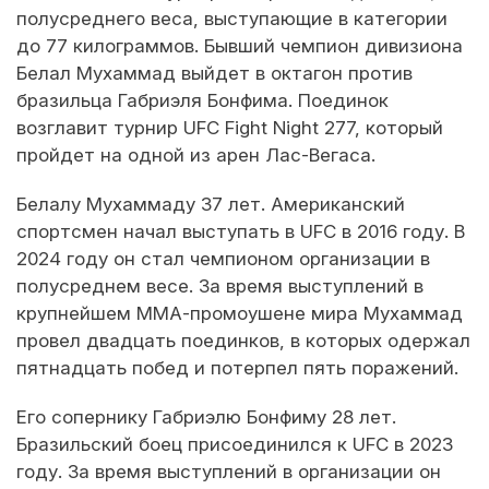
полусреднего веса, выступающие в категории
до 77 килограммов. Бывший чемпион дивизиона
Белал Мухаммад выйдет в октагон против
бразильца Габриэля Бонфима. Поединок
возглавит турнир UFC Fight Night 277, который
пройдет на одной из арен Лас-Вегаса.
Белалу Мухаммаду 37 лет. Американский
спортсмен начал выступать в UFC в 2016 году. В
2024 году он стал чемпионом организации в
полусреднем весе. За время выступлений в
крупнейшем ММА-промоушене мира Мухаммад
провел двадцать поединков, в которых одержал
пятнадцать побед и потерпел пять поражений.
Его сопернику Габриэлю Бонфиму 28 лет.
Бразильский боец присоединился к UFC в 2023
году. За время выступлений в организации он