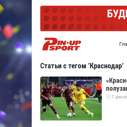
Гл
Статьи с тегом ‘Краснодар’
«Красн
полуза
7 дека