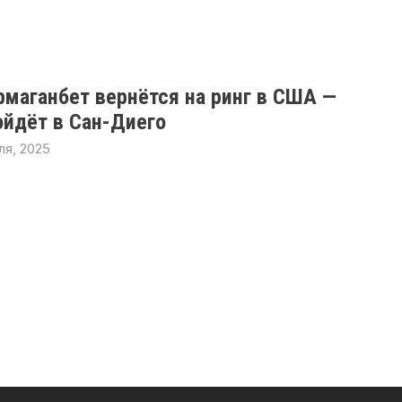
рмаганбет вернётся на ринг в США —
ойдёт в Сан-Диего
ля, 2025