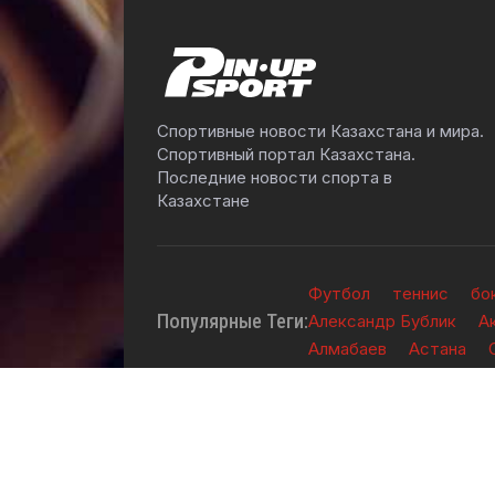
Спортивные новости Казахстана и мира.
Спортивный портал Казахстана.
Последние новости спорта в
Казахстане
Футбол
теннис
бо
Популярные Теги:
Александр Бублик
А
Алмабаев
Астана
2026 © TOO "BOS Solution" - Все права защ