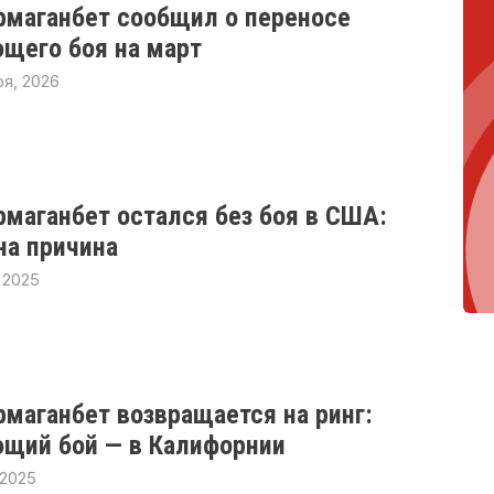
рмаганбет сообщил о переносе
щего боя на март
ря, 2026
рмаганбет остался без боя в США:
на причина
 2025
рмаганбет возвращается на ринг:
щий бой — в Калифорнии
 2025