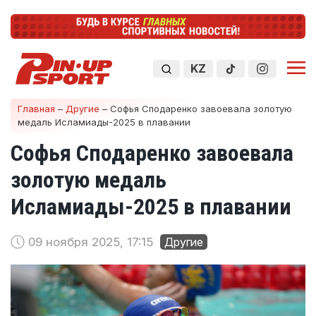
KZ
Главная
–
Другие
–
Софья Сподаренко завоевала золотую
медаль Исламиады-2025 в плавании
Софья Сподаренко завоевала
золотую медаль
Исламиады-2025 в плавании
09 ноября 2025, 17:15
Другие