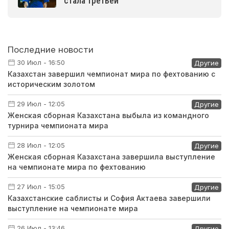
стала третьей
Последние новости
30 Июл - 16:50
Другие
Казахстан завершил чемпионат мира по фехтованию с
историческим золотом
29 Июл - 12:05
Другие
Женская сборная Казахстана выбыла из командного
турнира чемпионата мира
28 Июл - 12:05
Другие
Женская сборная Казахстана завершила выступление
на чемпионате мира по фехтованию
27 Июл - 15:05
Другие
Казахстанские саблисты и София Актаева завершили
выступление на чемпионате мира
26 Июл - 13:46
Другие