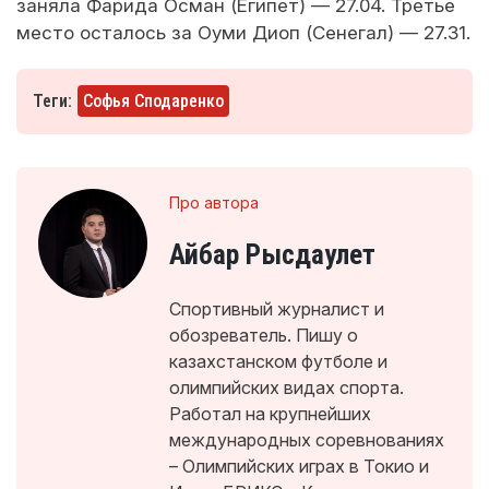
заняла Фарида Осман (Египет) — 27.04. Третье
место осталось за Оуми Диоп (Сенегал) — 27.31.
Теги:
Софья Сподаренко
Про автора
Айбар Рысдаулет
Спортивный журналист и
обозреватель. Пишу о
казахстанском футболе и
олимпийских видах спорта.
Работал на крупнейших
международных соревнованиях
– Олимпийских играх в Токио и