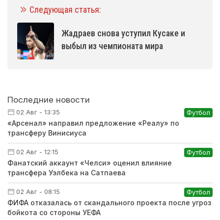
Следующая статья:
Жадраев снова уступил Кусаке и
выбыл из чемпионата мира
Последние новости
02 Авг - 13:35
Футбол
«Арсенал» направил предложение «Реалу» по
трансферу Винисиуса
02 Авг - 12:15
Футбол
Фанатский аккаунт «Челси» оценил влияние
трансфера Уэлбека на Сатпаева
02 Авг - 08:15
Футбол
ФИФА отказалась от скандального проекта после угроз
бойкота со стороны УЕФА