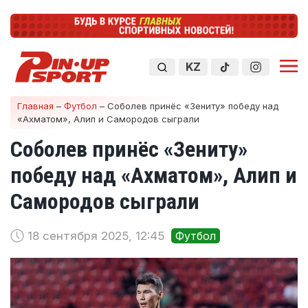
KZ
Главная
–
Футбол
–
Соболев принёс «Зениту» победу над
«Ахматом», Алип и Самородов сыграли
Соболев принёс «Зениту»
победу над «Ахматом», Алип и
Самородов сыграли
18 сентября 2025, 12:45
Футбол