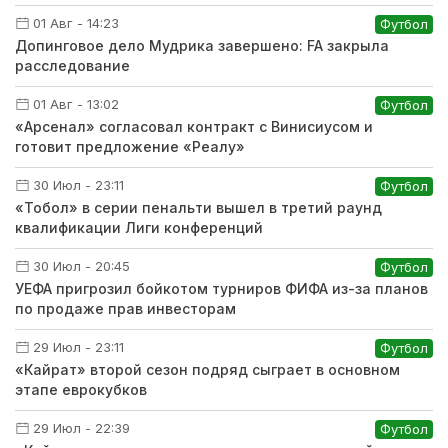
01 Авг - 14:23
Футбол
Допинговое дело Мудрика завершено: FA закрыла
расследование
01 Авг - 13:02
Футбол
«Арсенал» согласовал контракт с Винисиусом и
готовит предложение «Реалу»
30 Июл - 23:11
Футбол
«Тобол» в серии пенальти вышел в третий раунд
квалификации Лиги конференций
30 Июл - 20:45
Футбол
УЕФА пригрозил бойкотом турниров ФИФА из-за планов
по продаже прав инвесторам
29 Июл - 23:11
Футбол
«Кайрат» второй сезон подряд сыграет в основном
этапе еврокубков
29 Июл - 22:39
Футбол