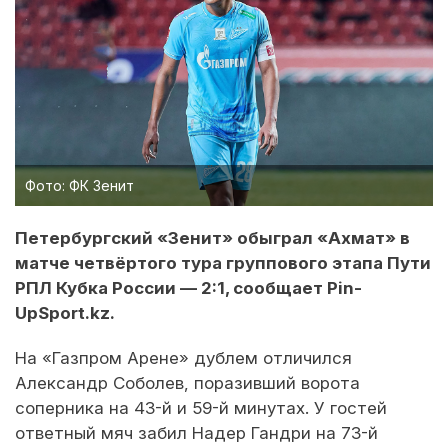
Фото: ФК Зенит
Петербургский «Зенит» обыграл «Ахмат» в
матче четвёртого тура группового этапа Пути
РПЛ Кубка России — 2:1, сообщает Pin-
UpSport.kz.
На «Газпром Арене» дублем отличился
Александр Соболев, поразивший ворота
соперника на 43-й и 59-й минутах. У гостей
ответный мяч забил Надер Гандри на 73-й