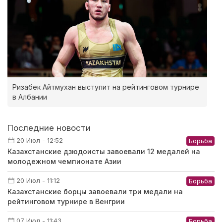
Ризабек Айтмухан выступит на рейтинговом турнире
в Албании
Последние новости
20 Июл - 12:52
Борьба
Казахстанские дзюдоисты завоевали 12 медалей на
молодежном чемпионате Азии
20 Июл - 11:12
Борьба
Казахстанские борцы завоевали три медали на
рейтинговом турнире в Венгрии
07 Июл - 11:43
Борьба