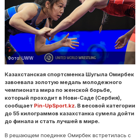
Фото: UWW
Казахстанская спортсменка Шугыла Омирбек
завоевала золотую медаль молодежного
чемпионата мира по женской борьбе,
который проходит в Нови-Саде (Сербия),
сообщает
Pin-UpSport.kz
. В весовой категории
до 55 килограммов казахстанка сумела дойти
до финала и стать лучшей в мире.
В решающем поединке Омирбек встретилась с