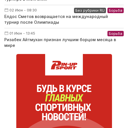
02 Июн - 08:30
Без рубрики RU
Борьба
Елдос Сметов возвращается на международный
турнир после Олимпиады
01 Июн - 13:45
Борьба
Ризабек Айтмухан признан лучшим борцом месяца в
мире