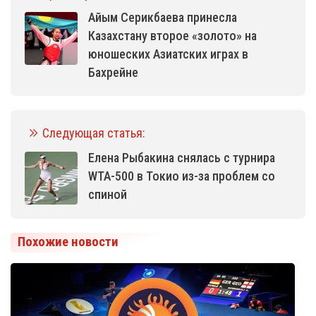
Айым Серикбаева принесла
Казахстану второе «золото» на
юношеских Азиатских играх в
Бахрейне
Следующая статья:
Елена Рыбакина снялась с турнира
WTA-500 в Токио из-за проблем со
спиной
Похожие новости