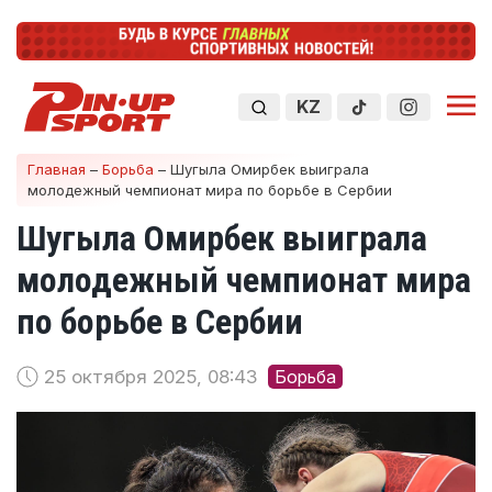
KZ
Главная
–
Борьба
–
Шугыла Омирбек выиграла
молодежный чемпионат мира по борьбе в Сербии
Шугыла Омирбек выиграла
молодежный чемпионат мира
по борьбе в Сербии
25 октября 2025, 08:43
Борьба