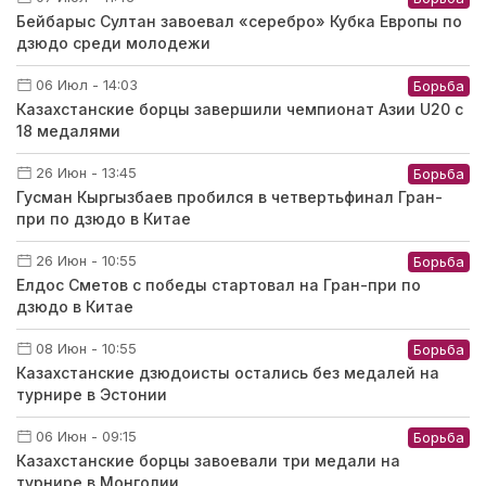
Бейбарыс Султан завоевал «серебро» Кубка Европы по
дзюдо среди молодежи
06 Июл - 14:03
Борьба
Казахстанские борцы завершили чемпионат Азии U20 с
18 медалями
26 Июн - 13:45
Борьба
Гусман Кыргызбаев пробился в четвертьфинал Гран-
при по дзюдо в Китае
26 Июн - 10:55
Борьба
Елдос Сметов с победы стартовал на Гран-при по
дзюдо в Китае
08 Июн - 10:55
Борьба
Казахстанские дзюдоисты остались без медалей на
турнире в Эстонии
06 Июн - 09:15
Борьба
Казахстанские борцы завоевали три медали на
турнире в Монголии