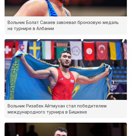
Вольник Болат Сакаев завоевал бронзовую медаль
на турнире в Албании
Вольник Ризабек Айтмухан стал победителем
международного турнира в Бишкеке