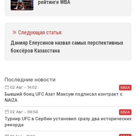
рейтинге WBA
Следующая статья:
Данияр Елеусинов назвал самых перспективных
боксёров Казахстана
Последние новости
02 Авг - 14:02
ММА
Бывший боец UFC Азат Максум подписал контракт с
NAIZA
02 Авг - 09:54
ММА
Турнир UFC в Сербии установил сразу два исторических
рекорда