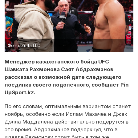
Фото: Zuffa LLC
Менеджер казахстанского бойца UFC
Шавката Рахмонова Саят Абдрахманов
рассказал о возможной дате следующего
поединка своего подопечного, сообщает Pin-
UpSport.kz.
По его словам, оптимальным вариантом станет
ноябрь, особенно если Ислам Махачев и Джек
Дэлла Маддалена действительно подерутся в
это время. Абдрахманов подчеркнул, что в
идеале Рахмонову стоит быть в том же