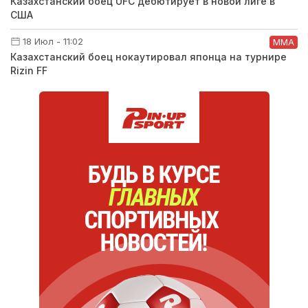
Казахстанский боец UFC дебютирует в новой лиге в
США
18 Июл - 11:02
ММА
Казахстанский боец нокаутировал японца на турнире
Rizin FF