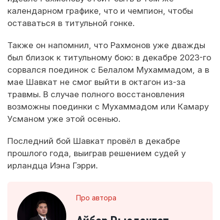
календарном графике, что и чемпион, чтобы
оставаться в титульной гонке.
Также он напомнил, что Рахмонов уже дважды
был близок к титульному бою: в декабре 2023-го
сорвался поединок с Белалом Мухаммадом, а в
мае Шавкат не смог выйти в октагон из-за
травмы. В случае полного восстановления
возможны поединки с Мухаммадом или Камару
Усманом уже этой осенью.
Последний бой Шавкат провёл в декабре
прошлого года, выиграв решением судей у
ирландца Иэна Гэрри.
Про автора