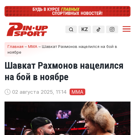
KZ
Главная
–
ММА
–
Шавкат Рахмонов нацелился на бой в
ноябре
Шавкат Рахмонов нацелился
на бой в ноябре
02 августа 2025, 11:14
ММА