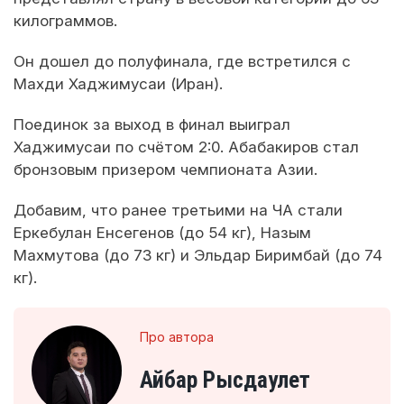
килограммов.
Он дошел до полуфинала, где встретился с
Махди Хаджимусаи (Иран).
Поединок за выход в финал выиграл
Хаджимусаи по счётом 2:0. Абабакиров стал
бронзовым призером чемпионата Азии.
Добавим, что ранее третьими на ЧА стали
Еркебулан Енсегенов (до 54 кг), Назым
Махмутова (до 73 кг) и Эльдар Биримбай (до 74
кг).
Про автора
Айбар Рысдаулет