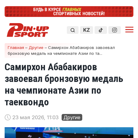
KZ
Главная
–
Другие
–
Самирхон Абабакиров завоевал
бронзовую медаль на чемпионате Азии по та...
Самирхон Абабакиров
завоевал бронзовую медаль
на чемпионате Азии по
таеквондо
23 мая 2026, 11:03
Другие