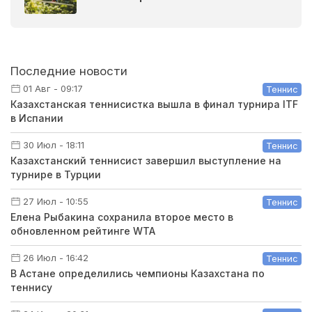
Последние новости
01 Авг - 09:17
Теннис
Казахстанская теннисистка вышла в финал турнира ITF
в Испании
30 Июл - 18:11
Теннис
Казахстанский теннисист завершил выступление на
турнире в Турции
27 Июл - 10:55
Теннис
Елена Рыбакина сохранила второе место в
обновленном рейтинге WTA
26 Июл - 16:42
Теннис
В Астане определились чемпионы Казахстана по
теннису