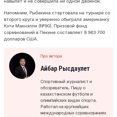
навылет и не совершила ни одной двойной.
Напомним, Рыбакина стартовала на турнире со
второго круга и уверенно обыграла американку
Кэти Макнэлли (№90). Призовой фонд
соревнований в Пекине составляет 8 963 700
долларов США.
Про автора
Айбар Рысдаулет
Спортивный журналист и
обозреватель. Пишу о
казахстанском футболе и
олимпийских видах спорта.
Работал на крупнейших
международных соревнованиях