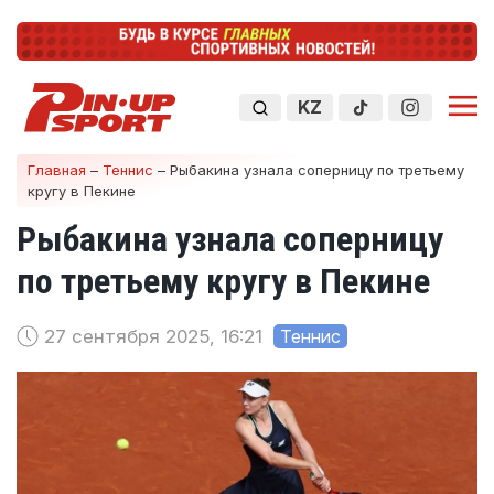
KZ
Главная
–
Теннис
–
Рыбакина узнала соперницу по третьему
кругу в Пекине
Рыбакина узнала соперницу
по третьему кругу в Пекине
27 сентября 2025, 16:21
Теннис