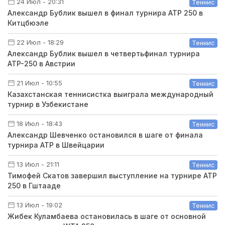
24 Июл - 20:31
Теннис
Александр Бублик вышел в финал турнира ATP 250 в
Китцбюэле
22 Июл - 18:29
Теннис
Александр Бублик вышел в четвертьфинал турнира
ATP-250 в Австрии
21 Июл - 10:55
Теннис
Казахстанская теннисистка выиграла международный
турнир в Узбекистане
18 Июл - 18:43
Теннис
Александр Шевченко остановился в шаге от финала
турнира ATP в Швейцарии
13 Июл - 21:11
Теннис
Тимофей Скатов завершил выступление на турнире ATP
250 в Гштааде
13 Июл - 19:02
Теннис
Жибек Куламбаева остановилась в шаге от основной