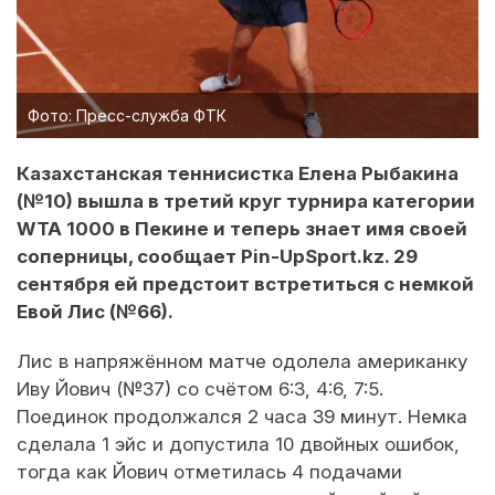
Фото: Пресс-служба ФТК
Казахстанская теннисистка Елена Рыбакина
(№10) вышла в третий круг турнира категории
WTA 1000 в Пекине и теперь знает имя своей
соперницы, сообщает Pin-UpSport.kz. 29
сентября ей предстоит встретиться с немкой
Евой Лис (№66).
Лис в напряжённом матче одолела американку
Иву Йович (№37) со счётом 6:3, 4:6, 7:5.
Поединок продолжался 2 часа 39 минут. Немка
сделала 1 эйс и допустила 10 двойных ошибок,
тогда как Йович отметилась 4 подачами