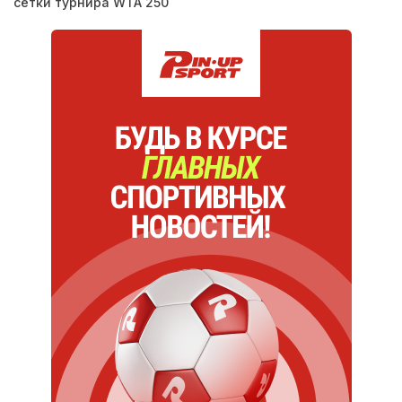
сетки турнира WTA 250