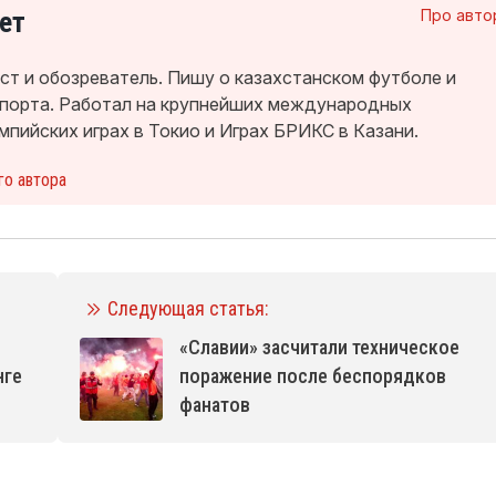
ет
Про авто
т и обозреватель. Пишу о казахстанском футболе и
спорта. Работал на крупнейших международных
мпийских играх в Токио и Играх БРИКС в Казани.
го автора
Следующая статья:
«Славии» засчитали техническое
нге
поражение после беспорядков
фанатов