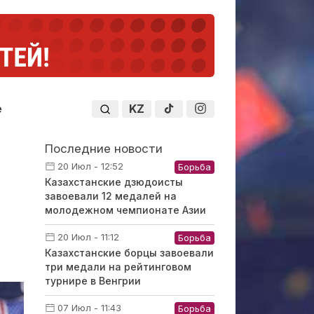
KZ
е
Последние новости
20 Июл - 12:52
Борьба
Казахстанские дзюдоисты
завоевали 12 медалей на
молодежном чемпионате Азии
20 Июл - 11:12
Борьба
Казахстанские борцы завоевали
три медали на рейтинговом
турнире в Венгрии
07 Июл - 11:43
Борьба