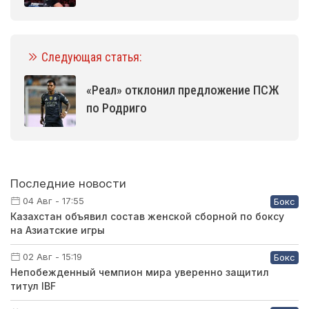
Следующая статья:
«Реал» отклонил предложение ПСЖ
по Родриго
Последние новости
04 Авг - 17:55
Бокс
Казахстан объявил состав женской сборной по боксу
на Азиатские игры
02 Авг - 15:19
Бокс
Непобежденный чемпион мира уверенно защитил
титул IBF