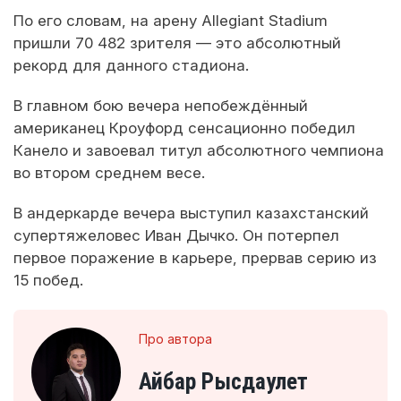
По его словам, на арену Allegiant Stadium
пришли 70 482 зрителя — это абсолютный
рекорд для данного стадиона.
В главном бою вечера непобеждённый
американец Кроуфорд сенсационно победил
Канело и завоевал титул абсолютного чемпиона
во втором среднем весе.
В андеркарде вечера выступил казахстанский
супертяжеловес Иван Дычко. Он потерпел
первое поражение в карьере, прервав серию из
15 побед.
Про автора
Айбар Рысдаулет