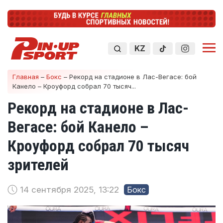
KZ
Главная
–
Бокс
–
Рекорд на стадионе в Лас-Вегасе: бой
Канело – Кроуфорд собрал 70 тысяч...
Рекорд на стадионе в Лас-
Вегасе: бой Канело –
Кроуфорд собрал 70 тысяч
зрителей
14 сентября 2025, 13:22
Бокс