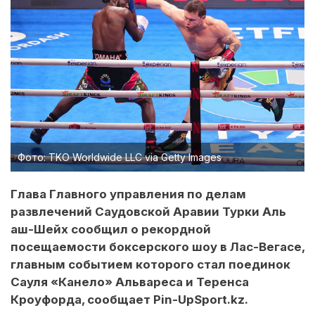
Фото: TKO Worldwide LLC via Getty Images
Глава Главного управления по делам
развлечений Саудовской Аравии Турки Аль
аш-Шейх сообщил о рекордной
посещаемости боксерского шоу в Лас-Вегасе,
главным событием которого стал поединок
Сауля «Канело» Альвареса и Теренса
Кроуфорда, сообщает Pin-UpSport.kz.