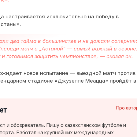
да настраивается исключительно на победу в
станы».
рали два тайма в большинстве и не дожали соперник
Впереди матч с „Астаной“ — самый важный в сезоне
и готовимся защитить чемпионство», — сказал он.
 ожидает новое испытание — выездной матч против
егендарном стадионе «Джузеппе Меацца» пройдёт в
ет
Про авто
т и обозреватель. Пишу о казахстанском футболе и
спорта. Работал на крупнейших международных