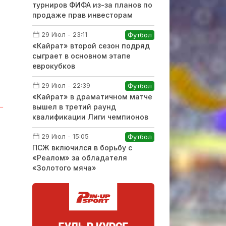
турниров ФИФА из-за планов по
продаже прав инвесторам
29 Июл - 23:11
Футбол
«Кайрат» второй сезон подряд
сыграет в основном этапе
еврокубков
29 Июл - 22:39
Футбол
«Кайрат» в драматичном матче
—
вышел в третий раунд
квалификации Лиги чемпионов
29 Июл - 15:05
Футбол
ПСЖ включился в борьбу с
«Реалом» за обладателя
«Золотого мяча»