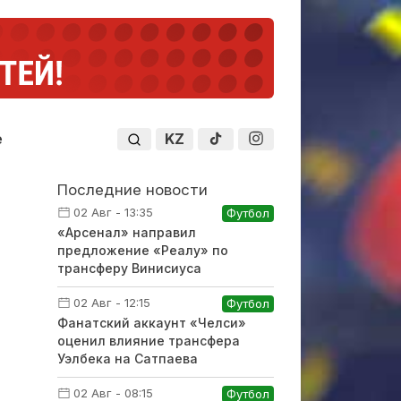
KZ
е
Последние новости
02 Авг - 13:35
Футбол
«Арсенал» направил
предложение «Реалу» по
трансферу Винисиуса
02 Авг - 12:15
Футбол
Фанатский аккаунт «Челси»
оценил влияние трансфера
Уэлбека на Сатпаева
02 Авг - 08:15
Футбол