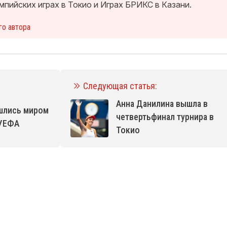
мпийских играх в Токио и Играх БРИКС в Казани.
го автора
Следующая статья:
Анна Данилина вышла в
ошлись миром
четвертьфинал турнира в
 УЕФА
Токио