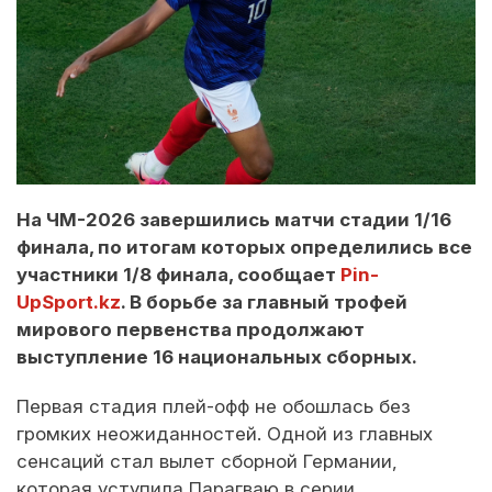
На ЧМ-2026 завершились матчи стадии 1/16
финала, по итогам которых определились все
участники 1/8 финала, сообщает
Pin-
UpSport.kz
. В борьбе за главный трофей
мирового первенства продолжают
выступление 16 национальных сборных.
Первая стадия плей-офф не обошлась без
громких неожиданностей. Одной из главных
сенсаций стал вылет сборной Германии,
которая уступила Парагваю в серии