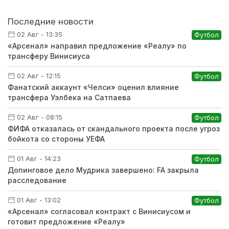
Последние новости
02 Авг - 13:35
Футбол
«Арсенал» направил предложение «Реалу» по
трансферу Винисиуса
02 Авг - 12:15
Футбол
Фанатский аккаунт «Челси» оценил влияние
трансфера Уэлбека на Сатпаева
02 Авг - 08:15
Футбол
ФИФА отказалась от скандального проекта после угроз
бойкота со стороны УЕФА
01 Авг - 14:23
Футбол
Допинговое дело Мудрика завершено: FA закрыла
расследование
01 Авг - 13:02
Футбол
«Арсенал» согласовал контракт с Винисиусом и
готовит предложение «Реалу»