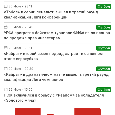
30 Июл - 23:11
Футбол
«Тобол» в серии пенальти вышел в третий раунд
квалификации Лиги конференций
30 Июл - 20:45
Футбол
УЕФА пригрозил бойкотом турниров ФИФА из-за планов
по продаже прав инвесторам
29 Июл - 23:11
Футбол
«Кайрат» второй сезон подряд сыграет в основном
этапе еврокубков
29 Июл - 22:39
Футбол
«Кайрат» в драматичном матче вышел в третий раунд
квалификации Лиги чемпионов
29 Июл - 15:05
Футбол
ПСЖ включился в борьбу с «Реалом» за обладателя
«Золотого мяча»